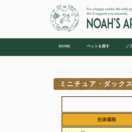
HOME
ペットを探す
ノ
ミニチュア・ダックス（
生体価格