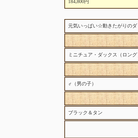
184,800円
元気いっぱい☆動きたがりのダッ
ミニチュア・ダックス（ロング
♂（男の子）
ブラック＆タン