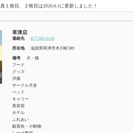
真１枚目、２枚目は2026.6.1に更新しました！
草津店
連絡先
077-565-6116
所在地
滋賀県草津市木川町389
備考
犬・猫
フード
グッズ
洋服
サークル犬舎
ベッド
キャリー
美容室
ホテル
ふれあい
観賞魚・小動物