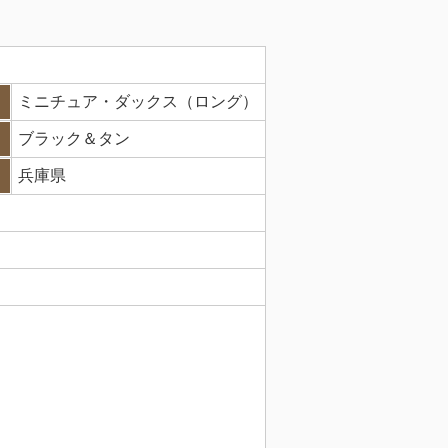
ミニチュア・ダックス（ロング）
ブラック＆タン
兵庫県