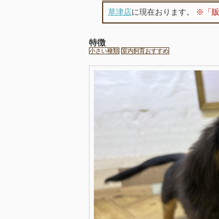
草津店
に現在おります。
※「
特徴
小さい種類
室内飼育おすすめ