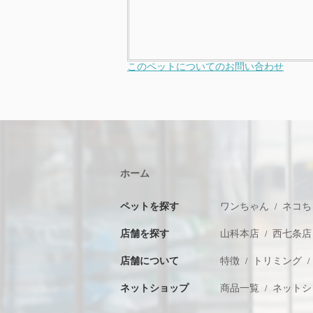
このペットについてのお問い合わせ
ホーム
ペットを探す
ワンちゃん
ネコち
店舗を探す
山科本店
西七条店
店舗について
特徴
トリミング
ネットショップ
商品一覧
ネットシ