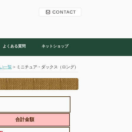
よくある質問
ネットショップ
ん)一覧
> ミニチュア・ダックス（ロング）
合計金額