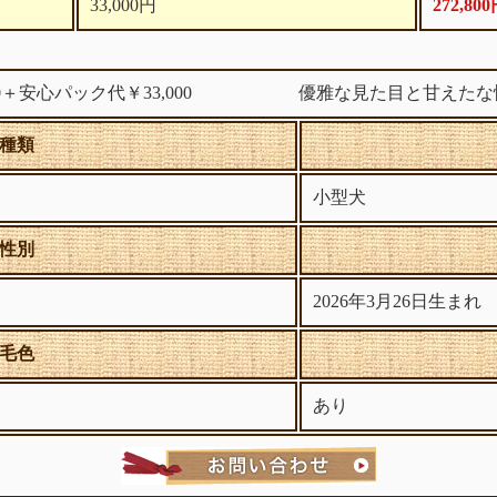
33,000円
272,80
,800＋安心パック代￥33,000 優雅な見た目と甘えたな
種類
小型犬
性別
2026年3月26日生まれ
毛色
あり