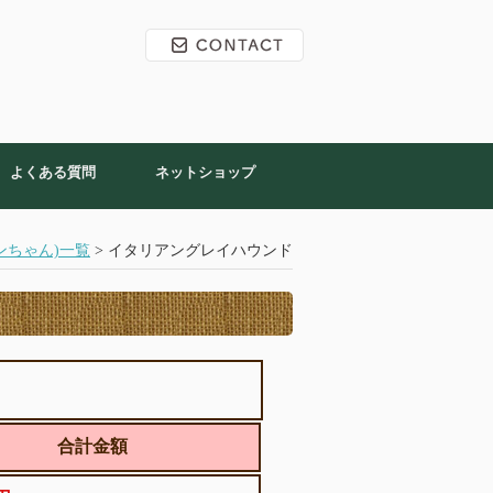
よくある質問
ネットショップ
ンちゃん)一覧
> イタリアングレイハウンド
合計金額