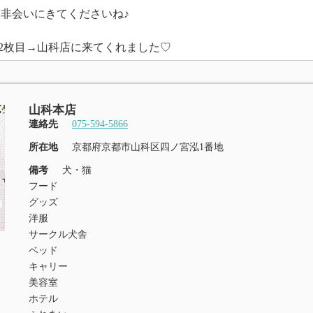
是非会いにきてくださいね♪
.2枚目→山科店に来てくれました♡
山科本店
連絡先
075-594-5866
所在地
京都府京都市山科区四ノ宮泓1番地
備考
犬・猫
フード
グッズ
洋服
サークル犬舎
ベッド
キャリー
美容室
ホテル