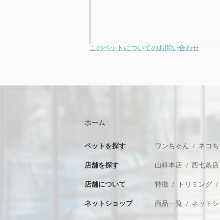
このペットについてのお問い合わせ
ホーム
ペットを探す
ワンちゃん
ネコち
店舗を探す
山科本店
西七条店
店舗について
特徴
トリミング
ネットショップ
商品一覧
ネットシ