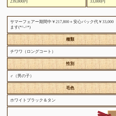
239,800円
33,000円
サマーフェアー期間中￥217,800＋安心パック代￥
ます(*^-^*)
種類
チワワ（ロングコート）
性別
♂（男の子）
毛色
ホワイトブラック＆タン