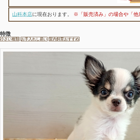
山科本店
に現在おります。
※「販売済み」の場合や「他
特徴
小さい種類
お手入れし易い
室内飼育おすすめ