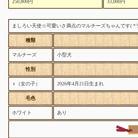
250,800円
33,000円
ましろい天使☆可愛いさ満点のマルチーズちゃんです( *´
種類
マルチーズ
小型犬
性別
♀（女の子）
2026年4月21日生まれ
毛色
ホワイト
あり