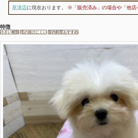
草津店
に現在おります。
※「販売済み」の場合や「他店
特徴
小さい種類
毛の抜けにくい
室内飼育おすすめ