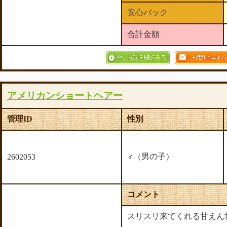
安心パック
合計金額
アメリカンショートヘアー
管理ID
性別
♂（男の子）
2602053
コメント
スリスリ来てくれる甘えん坊さ