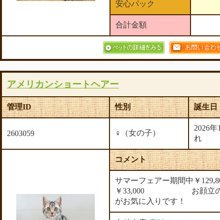
安心パック
合計金額
アメリカンショートヘアー
管理ID
性別
誕生日
2026
♀（女の子）
2603059
れ
コメント
サマーフェアー期間中￥129,
￥33,000 お顔立の
がお気に入りです！