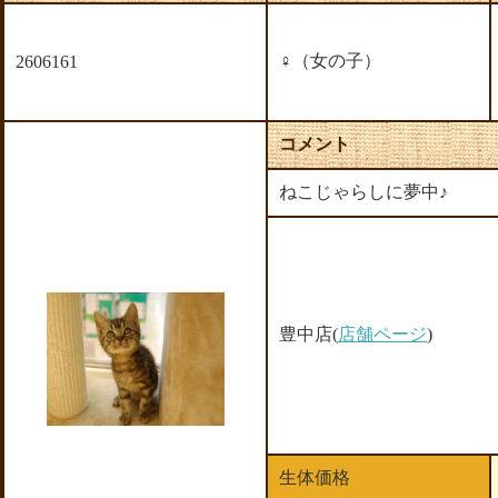
♀（女の子）
2606161
コメント
ねこじゃらしに夢中♪
豊中店(
店舗ページ
)
生体価格