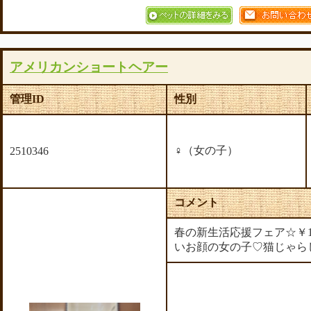
アメリカンショートヘアー
管理ID
性別
♀（女の子）
2510346
コメント
春の新生活応援フェア☆￥17
いお顔の女の子♡猫じゃらし