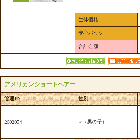
生体価格
安心パック
合計金額
アメリカンショートヘアー
管理ID
性別
♂（男の子）
2602054