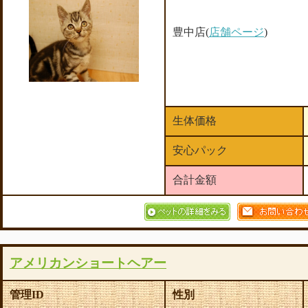
豊中店(
店舗ページ
)
生体価格
安心パック
合計金額
アメリカンショートヘアー
管理ID
性別