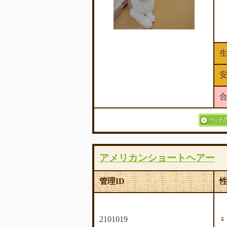
アメリカンショートヘアー
管理ID
2101019