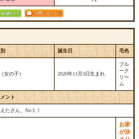
性別
誕生日
毛色
ブル
ーク
♀（女の子）
2020年11月3日生まれ
リー
ム
コメント
えたさん、No１！
お家
が決