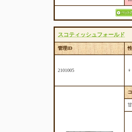
スコティッシュフォールド
管理ID
2101005
甘