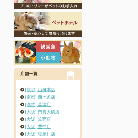
店舗一覧
[京都] 山科本店
[京都] 西七条店
[滋賀] 草津店
[大阪] 門真大橋店
[大阪] 箕面店
[大阪] 豊中店
[大阪] 寝屋川店