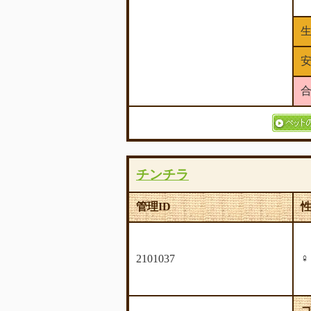
チンチラ
管理ID
2101037