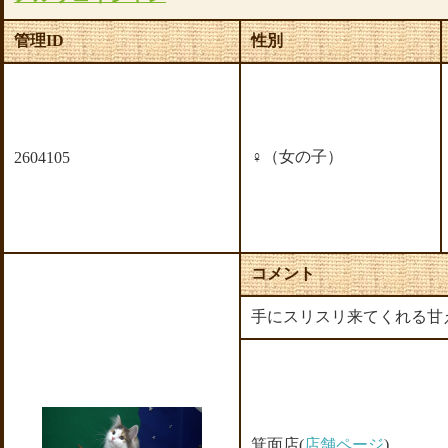
管理ID
性別
♀（女の子）
2604105
コメント
手にスリスリ来てくれる甘
箕面店(
店舗ページ
)