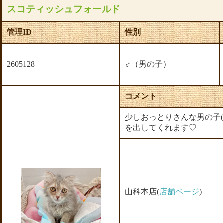
スコティッシュフォールド
管理ID
性別
2605128
♂（男の子）
コメント
少しおっとりさんな男の子(*
を出してくれます♡
山科本店(
店舗ページ
)