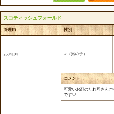
スコティッシュフォールド
管理ID
性別
♂（男の子）
2604104
コメント
可愛いお顔のたれ耳さん(*^
です♡