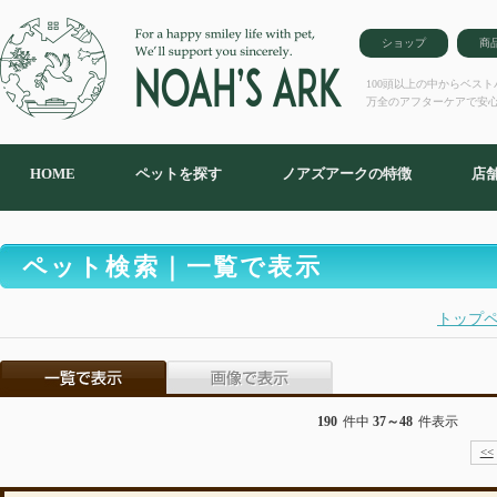
ショップ
商
100頭以上の中からベス
万全のアフターケアで安
HOME
ペットを探す
ノアズアークの特徴
店
ペット検索｜一覧で表示
トップ
190
件中
37～48
件表示
<<