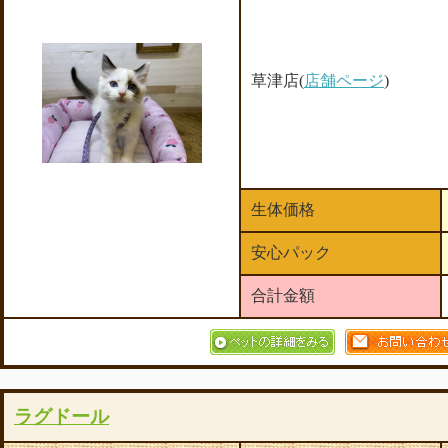
草津店(
店舗ページ
)
生体価格
安心パック
合計金額
ラグドール