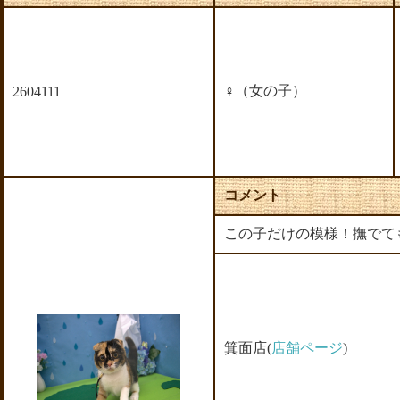
♀（女の子）
2604111
コメント
この子だけの模様！撫でて
箕面店(
店舗ページ
)