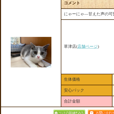
コメント
にゃーにゃ―甘えた声の可
草津店(
店舗ページ
)
生体価格
安心パック
合計金額