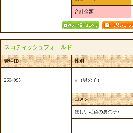
合計金額
スコティッシュフォールド
管理ID
性別
2604095
♂（男の子）
コメント
優しい毛色の男の子♪