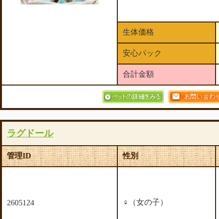
生体価格
安心パック
合計金額
ラグドール
管理ID
性別
♀（女の子）
2605124