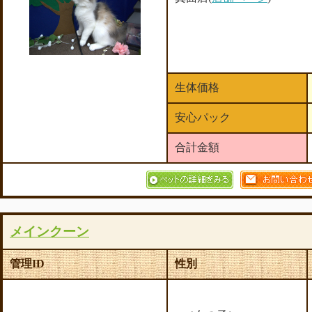
生体価格
安心パック
合計金額
メインクーン
管理ID
性別