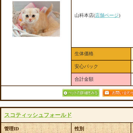
山科本店(
店舗ページ
)
生体価格
安心パック
合計金額
スコティッシュフォールド
管理ID
性別