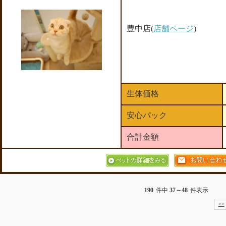
豊中店(
店舗ページ
)
生体価格
安心パック
合計金額
190
件中
37～48
件表示
<<