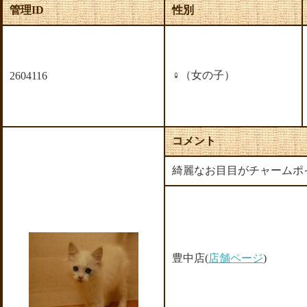
管理ID
性別
♀（女の子）
2604116
コメント
綺麗なお目目がチャームポ
豊中店(
店舗ページ
)