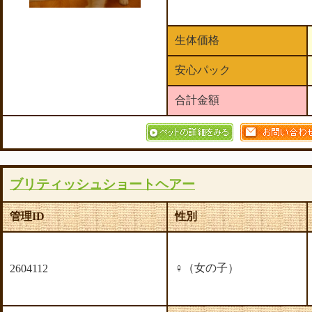
生体価格
安心パック
合計金額
ブリティッシュショートヘアー
管理ID
性別
♀（女の子）
2604112