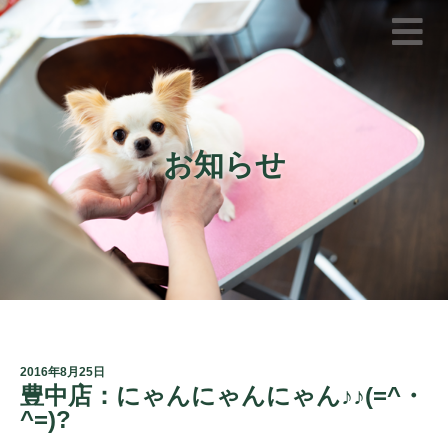
お知らせ
2016年8月25日
豊中店：にゃんにゃんにゃん♪♪(=^・
^=)?