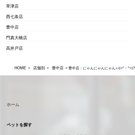
草津店
西七条店
豊中店
門真大橋店
高井戸店
HOME
店舗別
豊中店
>
>
> 豊中店：にゃんにゃんにゃん♪♪(=^・^=)?
ホーム
ペットを探す