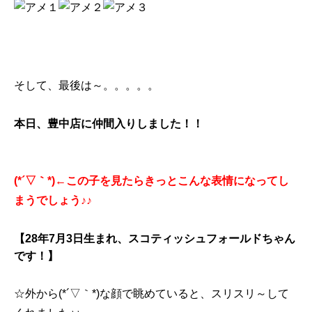
そして、最後は～。。。。。
本日、豊中店に仲間入りしました！！
(*´▽｀*)←この子を見たらきっとこんな表情になってし
まうでしょう♪♪
【28年7月3日生まれ、スコティッシュフォールドちゃん
です！】
☆外から(*´▽｀*)な顔で眺めていると、スリスリ～して