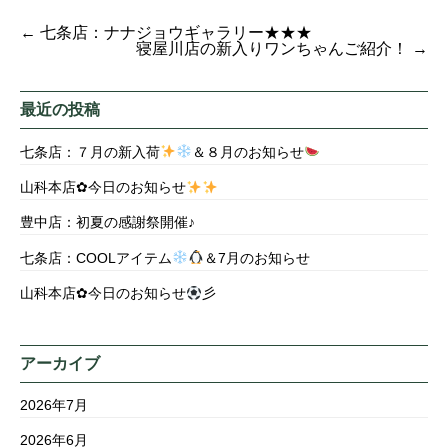
←
七条店：ナナジョウギャラリー★★★
寝屋川店の新入りワンちゃんご紹介！
→
最近の投稿
七条店：７月の新入荷
＆８月のお知らせ
山科本店✿今日のお知らせ
豊中店：初夏の感謝祭開催♪
七条店：COOLアイテム
＆7月のお知らせ
山科本店✿今日のお知らせ
彡
アーカイブ
2026年7月
2026年6月