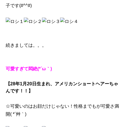
子です(#^^#)
続きましては。。。
可愛すぎて悶絶(*´ω｀)
【28年1月20日生まれ、アメリカンショートヘアーちゃ
んです！！】
☆可愛いのはお顔だけじゃない！性格までもが可愛さ満
開( *´艸｀)