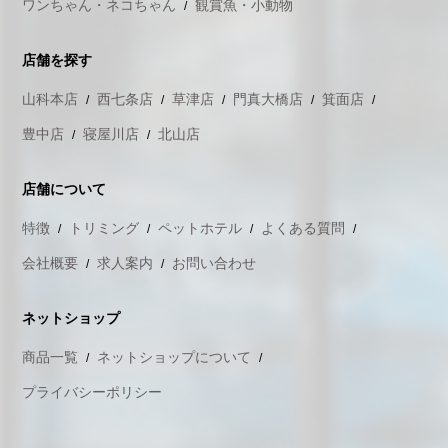
ワンちゃん・ネコちゃん
観賞魚・小動物
店舗を探す
山科本店
西七条店
草津店
門真大橋店
箕面店
豊中店
寝屋川店
北山店
店舗について
特徴
トリミング
ペットホテル
よくある質問
会社概要
求人案内
お問い合わせ
ネットショップ
商品一覧
ネットショップについて
プライバシーポリシー