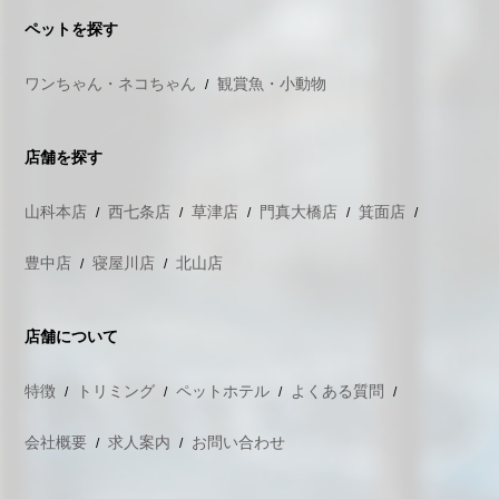
ペットを探す
ワンちゃん・ネコちゃん
観賞魚・小動物
店舗を探す
山科本店
西七条店
草津店
門真大橋店
箕面店
豊中店
寝屋川店
北山店
店舗について
特徴
トリミング
ペットホテル
よくある質問
会社概要
求人案内
お問い合わせ