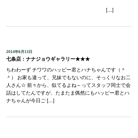
[…]
2014年6月13日
七条店：ナナジョウギャラリー★★★
ちわわーず チワワのハッピー君とハナちゃんです（＾
＾） お家も違って、兄妹でもないのに、そっくりなお二
人さん☆ 前々から、似てるよね～ってスタッフ同士で会
話はしてたんですが、たまたま偶然にもハッピー君とハ
ナちゃんが今日ご […]