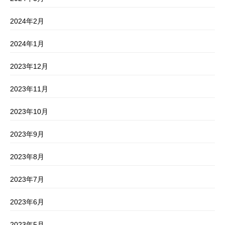
2024年2月
2024年1月
2023年12月
2023年11月
2023年10月
2023年9月
2023年8月
2023年7月
2023年6月
2023年5月