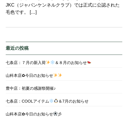
JKC（ジャパンケンネルクラブ）では正式に公認された
毛色です。 […]
最近の投稿
七条店：７月の新入荷
＆８月のお知らせ
山科本店✿今日のお知らせ
豊中店：初夏の感謝祭開催♪
七条店：COOLアイテム
＆7月のお知らせ
山科本店✿今日のお知らせ
彡