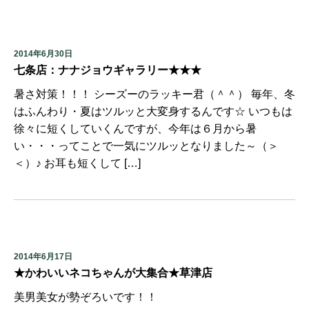
2014年6月30日
七条店：ナナジョウギャラリー★★★
暑さ対策！！！ シーズーのラッキー君（＾＾） 毎年、冬
はふんわり・夏はツルッと大変身するんです☆ いつもは
徐々に短くしていくんですが、今年は６月から暑
い・・・ってことで一気にツルッとなりました～（＞
＜）♪ お耳も短くして […]
2014年6月17日
★かわいいネコちゃんが大集合★草津店
美男美女が勢ぞろいです！！