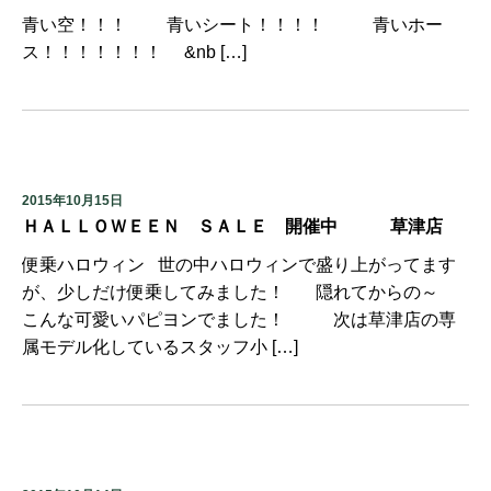
青い空！！！ 青いシート！！！！ 青いホー
ス！！！！！！！ &nb […]
2015年10月15日
ＨＡＬＬＯＷＥＥＮ ＳＡＬＥ 開催中 草津店
便乗ハロウィン 世の中ハロウィンで盛り上がってます
が、少しだけ便乗してみました！ 隠れてからの～
こんな可愛いパピヨンでました！ 次は草津店の専
属モデル化しているスタッフ小 […]