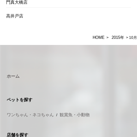
門真大橋店
高井戸店
HOME
2015年
>
> 10月
ホーム
ペットを探す
ワンちゃん・ネコちゃん
観賞魚・小動物
店舗を探す