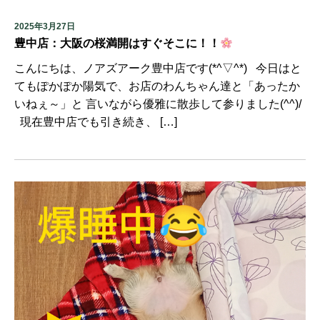
2025年3月27日
豊中店：大阪の桜満開はすぐそこに！！
こんにちは、ノアズアーク豊中店です(*^▽^*) 今日はと
てもぽかぽか陽気で、お店のわんちゃん達と「あったか
いねぇ～」と 言いながら優雅に散歩して参りました(^^)/
現在豊中店でも引き続き、 […]