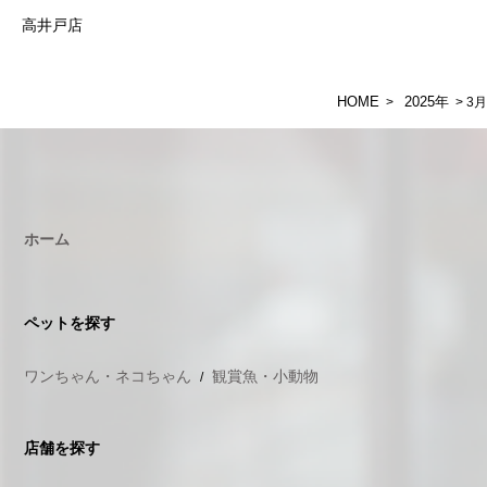
高井戸店
HOME
2025年
>
> 3月
ホーム
ペットを探す
ワンちゃん・ネコちゃん
観賞魚・小動物
店舗を探す