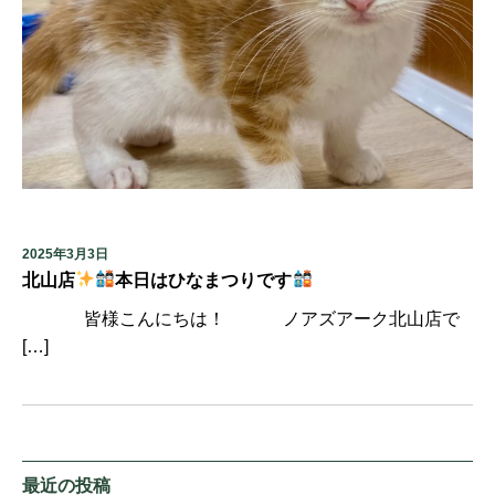
2025年3月3日
北山店
本日はひなまつりです
皆様こんにちは！ ノアズアーク北山店で
[…]
最近の投稿