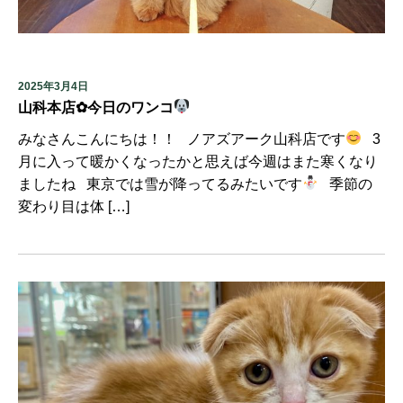
2025年3月4日
山科本店✿今日のワンコ
みなさんこんにちは！！ ノアズアーク山科店です
3
月に入って暖かくなったかと思えば今週はまた寒くなり
ましたね 東京では雪が降ってるみたいです
季節の
変わり目は体 […]