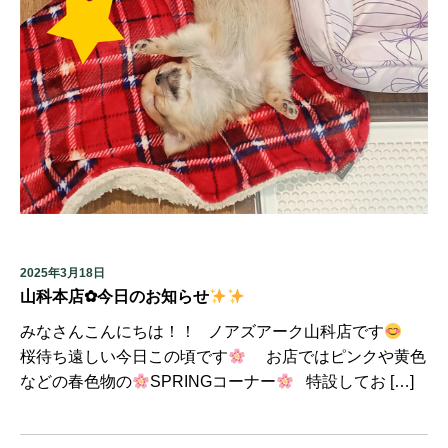
2025年3月18日
山科本店✿今日のお知らせ
みなさんこんにちは！！ ノアズアーク山科店です
桜待ち遠しい今日この頃です
お店ではピンクや黄色
などの春色物の
SPRINGコーナー
特設してお […]