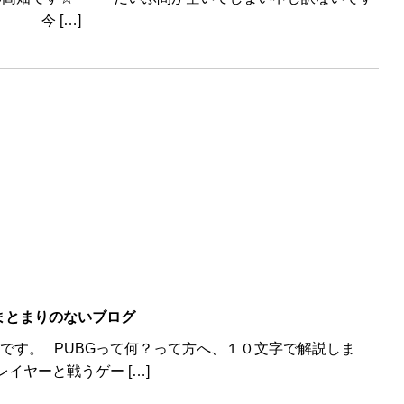
 今 […]
まとまりのないブログ
井です。 PUBGって何？って方へ、１０文字で解説しま
ヤーと戦うゲー […]