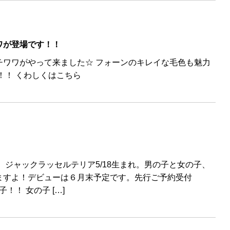
ワが登場です！！
チワワがやって来ました☆ フォーンのキレイな毛色も魅力
！！ くわしくはこちら
！
 ジャックラッセルテリア5/18生まれ。男の子と女の子、
ますよ！デビューは６月末予定です。先行ご予約受付
！！ 女の子 […]