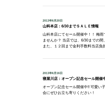
2013年6月20日
山科本店：6/30までＳＡＬＥ情報
山科本店にてセール開催中！！ 梅
ませんか？ 当店では、6/30までの
また、１２回まで金利手数料当店負担の
2013年6月16日
寝屋川店：オープン記念セール開催
オープン記念セール開催中!! 可愛い
会にぜひお立ち寄りください！