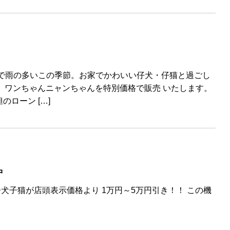
雨で雨の多いこの季節。お家でかわいい仔犬・仔猫と過ごし
間、ワンちゃんニャンちゃんを特別価格で販売 いたします。
ローン […]
中
子犬子猫が店頭表示価格より 1万円～5万円引き！！ この機