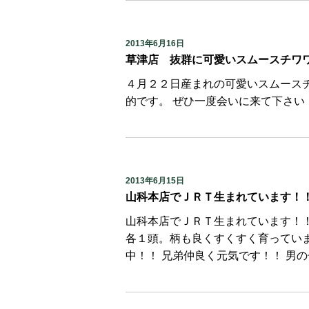
2013年6月16日
草津店 抜群に可愛いスムースチワ
４月２２日産まれの可愛いスムース
的です。 ぜひ一度会いに来て下さい
2013年6月15日
山科本店でＪＲＴ生まれています！
山科本店でＪＲＴ生まれています！！
各１頭。柄も良くすくすく育ってい
中！！ 兄弟仲良く元気です！！ 男の子