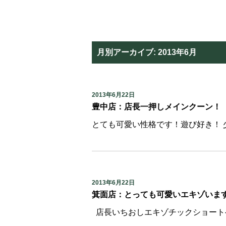
月別アーカイブ:
2013年6月
2013年6月22日
豊中店：店長一押しメインクーン！
とても可愛い性格です！遊び好き！ 
2013年6月22日
箕面店：とっても可愛いエキゾいま
店長いちおしエキゾチックショート