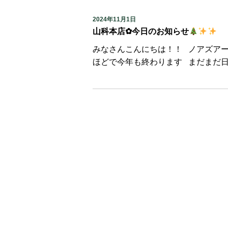
2024年11月1日
山科本店✿今日のお知らせ
みなさんこんにちは！！ ノアズア
ほどで今年も終わります まだまだ日