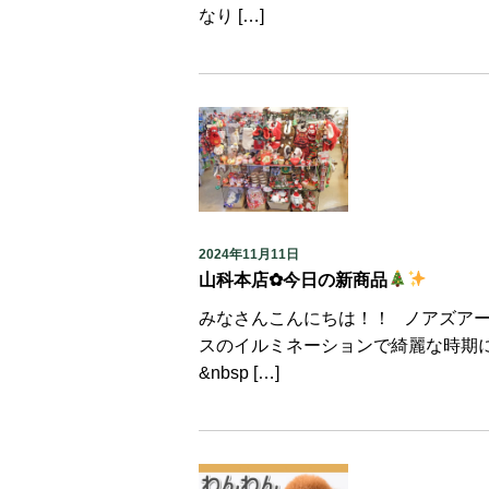
なり […]
2024年11月11日
山科本店✿今日の新商品
みなさんこんにちは！！ ノアズア
スのイルミネーションで綺麗な時期
&nbsp […]