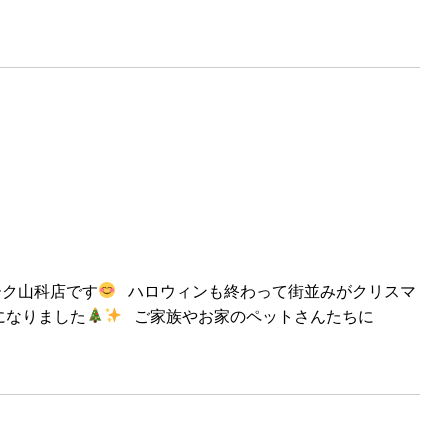
ーク山科店です
ハロウィンも終わって街並みがクリスマ
になりました
ご家族やお家のペットさんたちに