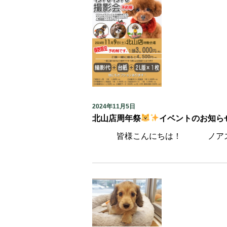
2024年11月5日
北山店周年祭
イベントのお知ら
皆様こんにちは！ ノアズアーク北