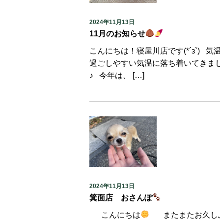
2024年11月13日
11月のお知らせ
こんにちは！寝屋川店です(*´з`)
過ごしやすい気温に落ち着いてきま
♪ 今年は、 […]
2024年11月13日
箕面店 おさんぽ
こんにちは
またまたお久しぶ