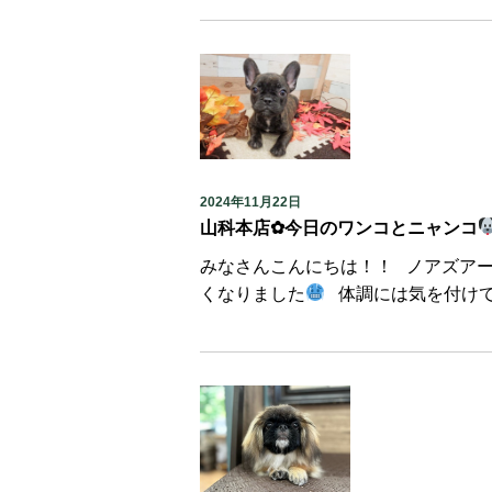
2024年11月22日
山科本店✿今日のワンコとニャンコ
みなさんこんにちは！！ ノアズア
くなりました
体調には気を付けて頂