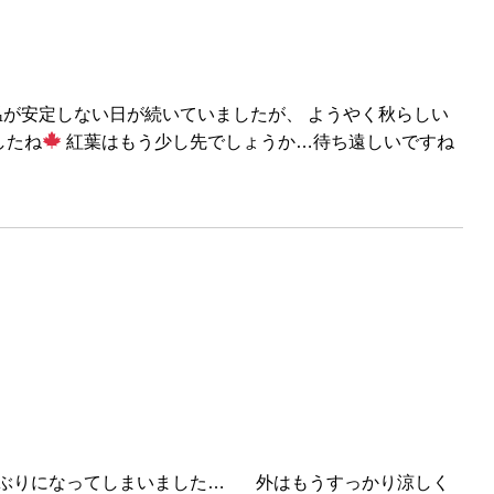
 気温が安定しない日が続いていましたが、 ようやく秋らしい
したね
紅葉はもう少し先でしょうか…待ち遠しいですね
りになってしまいました… 外はもうすっかり涼しく