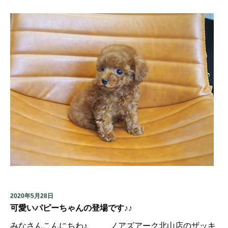
2020年5月28日
可愛いパピーちゃんの登場です♪♪
みなさんこんにちわ♪ ノアズアーク北山店のザッキ