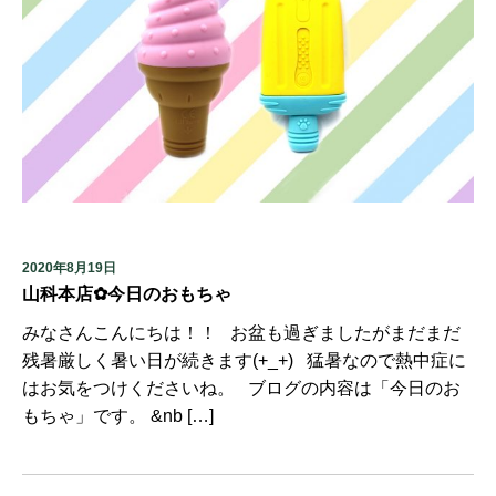
2020年8月19日
山科本店✿今日のおもちゃ
みなさんこんにちは！！ お盆も過ぎましたがまだまだ
残暑厳しく暑い日が続きます(+_+) 猛暑なので熱中症に
はお気をつけくださいね。 ブログの内容は「今日のお
もちゃ」です。 &nb […]