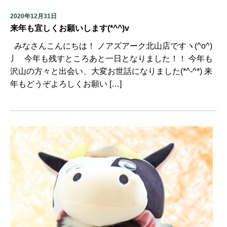
2020年12月31日
来年も宜しくお願いします(*^^)v
みなさんこんにちは！ ノアズアーク北山店ですヽ(^o^)
丿 今年も残すところあと一日となりました！！ 今年も
沢山の方々と出会い、大変お世話になりました(*^-^*) 来
年もどうぞよろしくお願い […]