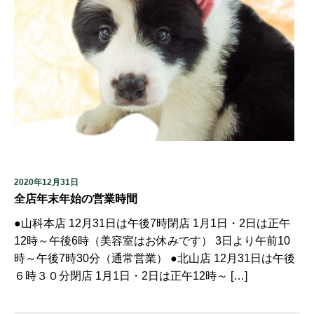
2020年12月31日
全店年末年始の営業時間
●山科本店 12月31日は午後7時閉店 1月1日・2日は正午
12時～午後6時（美容室はお休みです） 3日より午前10
時～午後7時30分（通常営業） ●北山店 12月31日は午後
６時３０分閉店 1月1日・2日は正午12時～ […]