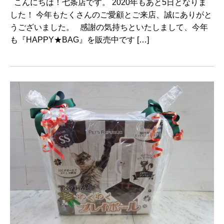
こんにちは！七条店です。 2020年もあと5日となりま
した！ 今年もたくさんのご愛顧とご来店、誠にありがと
うございました。 感謝の気持ちといたしまして、今年
も『HAPPY★BAG』を販売中です […]