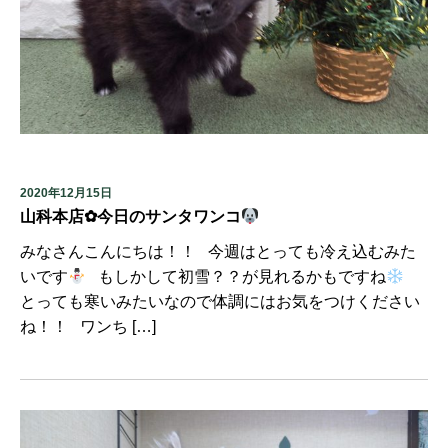
2020年12月15日
山科本店✿今日のサンタワンコ
みなさんこんにちは！！ 今週はとっても冷え込むみた
いです
もしかして初雪？？が見れるかもですね
とっても寒いみたいなので体調にはお気をつけください
ね！！ ワンち […]