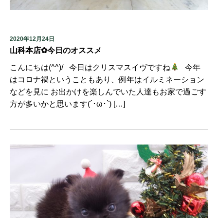
2020年12月24日
山科本店✿今日のオススメ
こんにちは(^^)/ 今日はクリスマスイヴですね
今年
はコロナ禍ということもあり、例年はイルミネーション
などを見に お出かけを楽しんでいた人達もお家で過ごす
方が多いかと思います(´･ω･`) […]