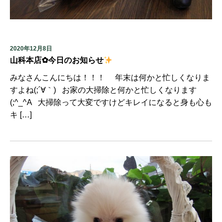
2020年12月8日
山科本店✿今日のお知らせ
みなさんこんにちは！！！ 年末は何かと忙しくなりま
すよね(;´∀｀) お家の大掃除と何かと忙しくなります
(;^_^A 大掃除って大変ですけどキレイになると身も心も
キ […]