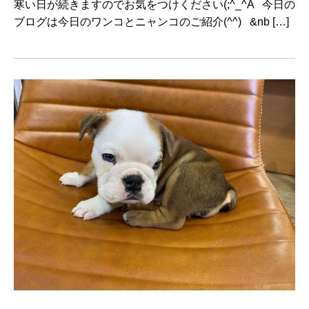
寒い日が続きますのでお気をつけください(;^_^A 今日の
ブログは今日のワンコとニャンコのご紹介(^^) &nb […]