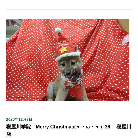
2020年12月8日
寝屋川学院 Merry Christmas(▼・ω・▼）36 寝屋川
店