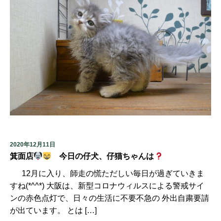
2020年12月11日
箕面店
今日の仔犬、仔猫ちゃんは
12月に入り、師走の慌ただしい毎日が過ぎていきま
すね(*^^*) 大阪は、新型コロナウィルスによる警戒サイ
ンの赤色点灯で、日々の生活に不要不急の 外出自粛要請
が出ています。 とは […]