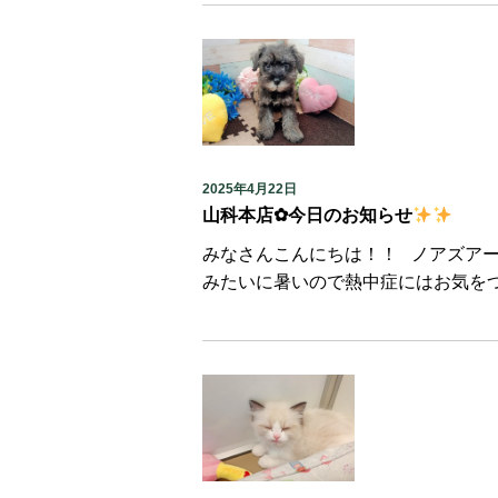
2025年4月22日
山科本店✿今日のお知らせ
みなさんこんにちは！！ ノアズア
みたいに暑いので熱中症にはお気をつ