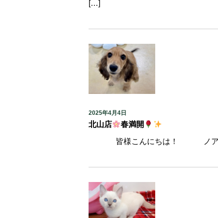
[…]
2025年4月4日
北山店
春満開
皆様こんにちは！ ノアズアー