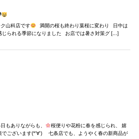
ーク山科店です
満開の桜も終わり葉桜に変わり 日中は
じられる季節になりました お店では暑さ対策グ […]
い日もありながらも、
桜便りや花粉に春を感じられ、 嬉
ございます(*‘∀‘) 七条店でも、ようやく春の新商品が