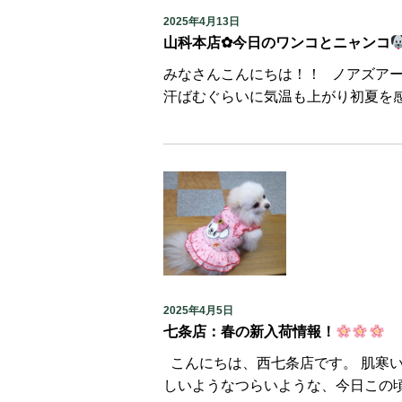
2025年4月13日
山科本店✿今日のワンコとニャンコ
みなさんこんにちは！！ ノアズア
汗ばむぐらいに気温も上がり初夏を感
2025年4月5日
七条店：春の新入荷情報！
こんにちは、西七条店です。 肌寒
しいようなつらいような、今日この頃で