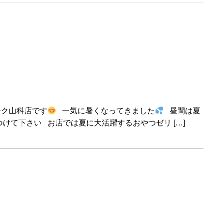
ーク山科店です
一気に暑くなってきました
昼間は夏
けて下さい お店では夏に大活躍するおやつゼリ […]