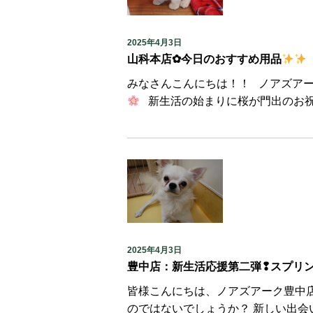
2025年4月3日
山科本店✿今日のおすすめ用品
みなさんこんにちは！！ ノアズア
新生活の始まりに桜が門出のお祝い
2025年4月3日
豊中店：新生活応援第二弾❢スプリ
皆様こんにちは、ノアズアーク豊中店横
のではないでしょうか？ 新しい出会いが