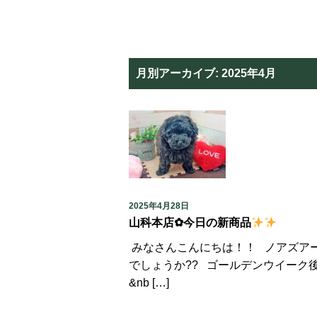
月別アーカイブ:
2025年4月
2025年4月28日
山科本店✿今日の新商品
みなさんこんにちは！！ ノアズア
でしょうか?? ゴールデンウイーク
&nb […]