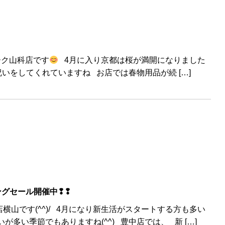
ーク山科店です
4月に入り京都は桜が満開になりました
をしてくれていますね お店では春物用品が続 […]
ングセール開催中❢❢
山です(^^)/ 4月になり新生活がスタートする方も多い
多い季節でもありますね(^^) 豊中店では、 新 […]