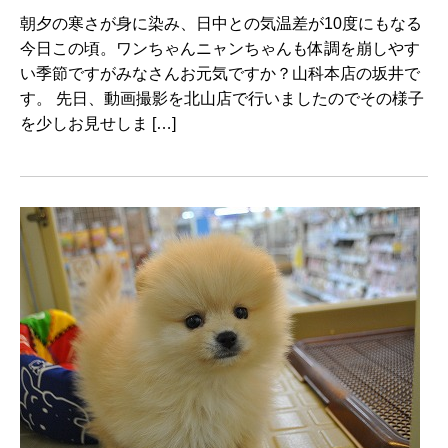
朝夕の寒さが身に染み、日中との気温差が10度にもなる
今日この頃。ワンちゃんニャンちゃんも体調を崩しやす
い季節ですがみなさんお元気ですか？山科本店の坂井で
す。 先日、動画撮影を北山店で行いましたのでその様子
を少しお見せしま […]