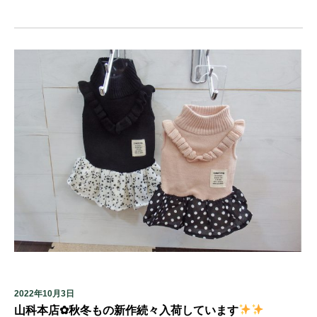
2022年10月3日
山科本店✿秋冬もの新作続々入荷しています