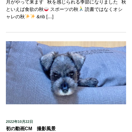
月がやって来ます 秋を感じられる季節になりました 秋
といえば食欲の秋
スポーツの秋
読書ではなくオシ
ャレの秋
&nb […]
2022年10月22日
初の動画CM 撮影風景