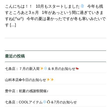
こんにちは！！ 10月もスタートしました
今年も残
すところあと3ヵ月 1年があっという間に過ぎていきま
すね(;^ω^) 今年の夏は暑かったですが冬も寒いみたいで
す […]
最近の投稿
七条店：７月の新入荷
＆８月のお知らせ
山科本店✿今日のお知らせ
豊中店：初夏の感謝祭開催♪
七条店：COOLアイテム
＆7月のお知らせ