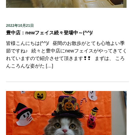
2022年10月21日
豊中店：newフェイス続々登場中～(^^)/
皆様こんにちは(^^)/ 昼間のお散歩がとても心地よい季
節ですね♪ 続々と豊中店にnewフェイスがやってきてく
れていますので紹介させて頂きます❢❢ まずは、 ころ
んころんな姿がた […]