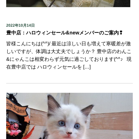
2022年10月14日
豊中店：ハロウィンセール&newメンバーのご案内❢
皆様こんにちは(^^)/ 最近は涼しい日も増えて寒暖差が激
しいですが、体調は大丈夫でしょうか？ 豊中店のわんこ
&にゃんこは相変わらず元気に過ごしております(^^♪ 現
在豊中店では ハロウィンセールを […]