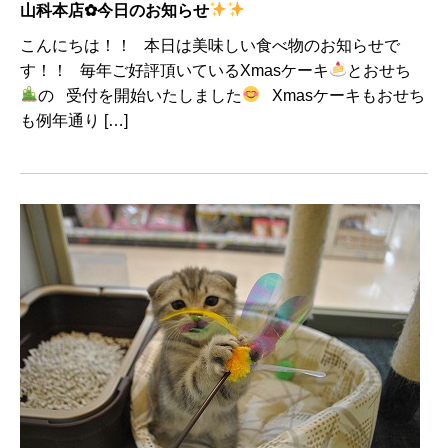
山科本店✿今日のお知らせ
こんにちは！！ 本日は美味しい食べ物のお知らせで
す！！ 毎年ご好評頂いているXmasケーキ
とおせち
の 受付を開始いたしました
Xmasケーキもおせち
も例年通り […]