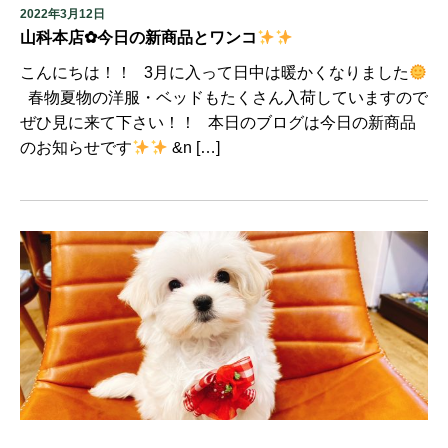
2022年3月12日
山科本店✿今日の新商品とワンコ
こんにちは！！ 3月に入って日中は暖かくなりました
春物夏物の洋服・ベッドもたくさん入荷していますので
ぜひ見に来て下さい！！ 本日のブログは今日の新商品
のお知らせです
&n […]