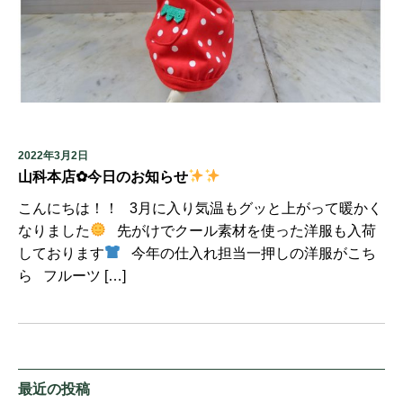
2022年3月2日
山科本店✿今日のお知らせ
こんにちは！！ 3月に入り気温もグッと上がって暖かく
なりました
先がけでクール素材を使った洋服も入荷
しております
今年の仕入れ担当一押しの洋服がこち
ら フルーツ […]
最近の投稿