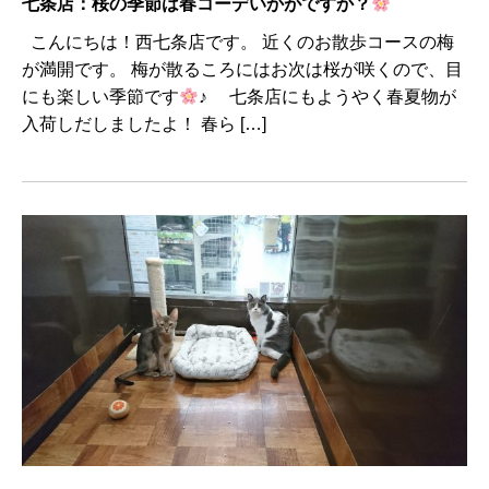
七条店：桜の季節は春コーデいかがですか？
こんにちは！西七条店です。 近くのお散歩コースの梅
が満開です。 梅が散るころにはお次は桜が咲くので、目
にも楽しい季節です
♪ 七条店にもようやく春夏物が
入荷しだしましたよ！ 春ら […]