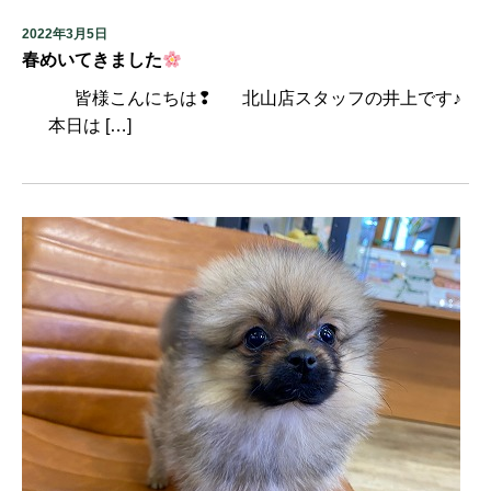
2022年3月5日
春めいてきました
皆様こんにちは❢ 北山店スタッフの井上です♪
本日は […]