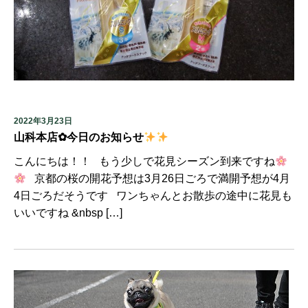
2022年3月23日
山科本店✿今日のお知らせ
こんにちは！！ もう少しで花見シーズン到来ですね
京都の桜の開花予想は3月26日ごろで満開予想が4月
4日ごろだそうです ワンちゃんとお散歩の途中に花見も
いいですね &nbsp […]