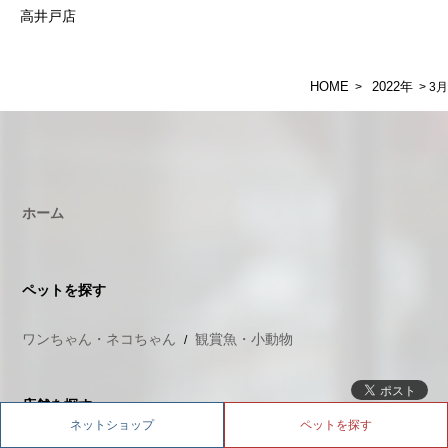
高井戸店
HOME
2022年
>
> 3月
ホーム
ペットを探す
ワンちゃん・ネコちゃん
観賞魚・小動物
店舗を探す
ネットショップ
ペットを探す