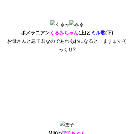
ポメラニアン
くるみちゃん
(上)と
ミル君
(下)
お母さんと息子君なのであわあわになると、ますますそ
っくり?
MIXの
ぽ子ちゃん