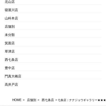
北山店
寝屋川店
山科本店
店舗別
未分類
箕面店
草津店
西七条店
豊中店
門真大橋店
高井戸店
HOME
店舗別
西七条店
>
>
> 七条店：ナナジョウギャラリー★★★