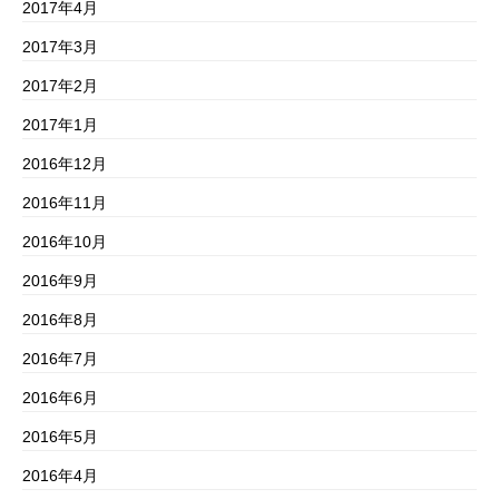
2017年4月
2017年3月
2017年2月
2017年1月
2016年12月
2016年11月
2016年10月
2016年9月
2016年8月
2016年7月
2016年6月
2016年5月
2016年4月