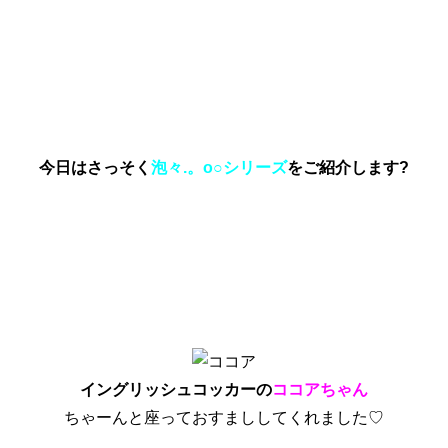
今日はさっそく
泡々.。o○シリーズ
をご紹介します?
イングリッシュコッカーの
ココアちゃん
ちゃーんと座っておすまししてくれました♡