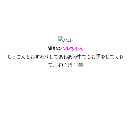
MIXの
ハルちゃん
ちょこんとおすわりしてあわあわ中でもお手をしてくれ
てます( *´艸｀)笑