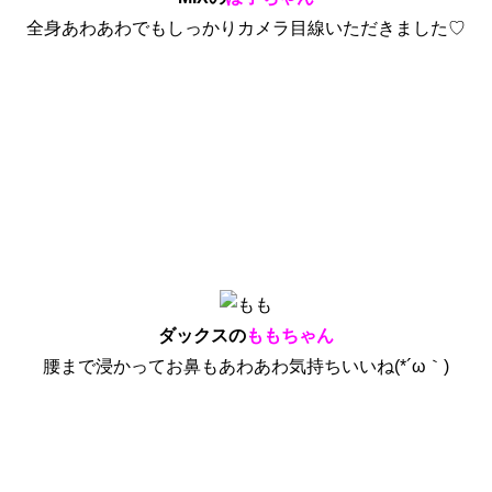
全身あわあわでもしっかりカメラ目線いただきました♡
ダックスの
ももちゃん
腰まで浸かってお鼻もあわあわ気持ちいいね(*´ω｀)