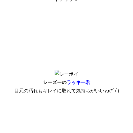
シーズーの
ラッキー君
目元の汚れもキレイに取れて気持ちがいいね(*´з`)