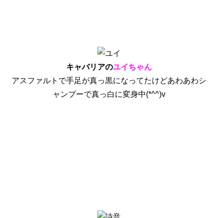
キャバリアの
ユイちゃん
アスファルトで手足が真っ黒になってたけどあわあわシ
ャンプーで真っ白に変身中(*^^)v