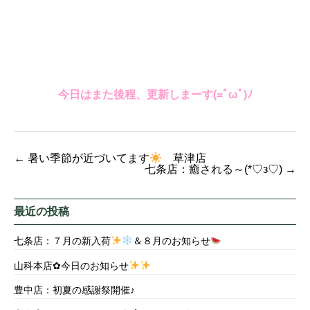
今日はまた後程、更新しまーす(=ﾟωﾟ)ﾉ
←
暑い季節が近づいてます
草津店
七条店：癒される～(*♡з♡)
→
最近の投稿
七条店：７月の新入荷
＆８月のお知らせ
山科本店✿今日のお知らせ
豊中店：初夏の感謝祭開催♪