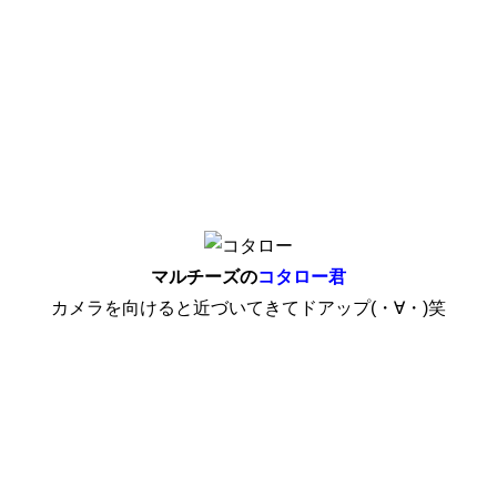
マルチーズの
コタロー君
カメラを向けると近づいてきてドアップ(・∀・)笑