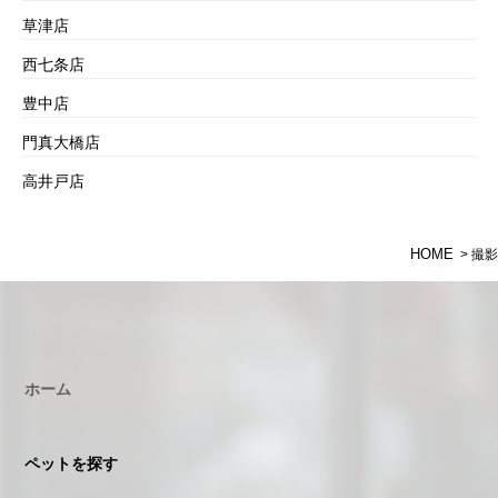
草津店
西七条店
豊中店
門真大橋店
高井戸店
HOME
> 撮影
ホーム
ペットを探す