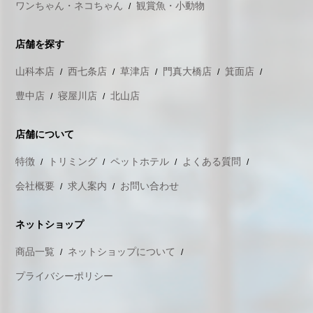
ワンちゃん・ネコちゃん
観賞魚・小動物
店舗を探す
山科本店
西七条店
草津店
門真大橋店
箕面店
豊中店
寝屋川店
北山店
店舗について
特徴
トリミング
ペットホテル
よくある質問
会社概要
求人案内
お問い合わせ
ネットショップ
商品一覧
ネットショップについて
プライバシーポリシー