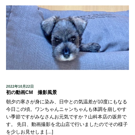
2022年10月22日
初の動画CM 撮影風景
朝夕の寒さが身に染み、日中との気温差が10度にもなる
今日この頃。ワンちゃんニャンちゃんも体調を崩しやす
い季節ですがみなさんお元気ですか？山科本店の坂井で
す。 先日、動画撮影を北山店で行いましたのでその様子
を少しお見せしま […]