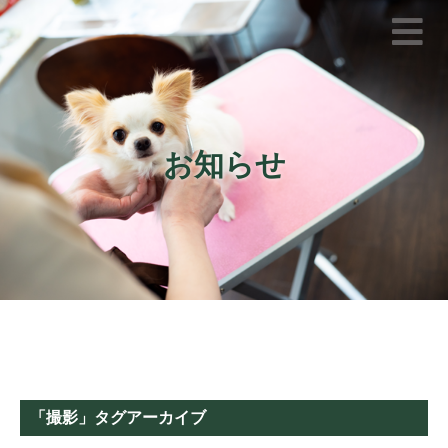
お知らせ
「
撮影
」タグアーカイブ