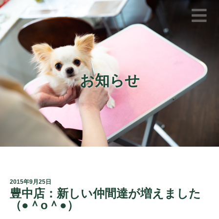
お知らせ
2015年9月25日
豊中店：新しい仲間達が増えました
（●＾o＾●）