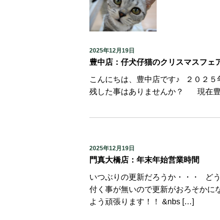
2025年12月19日
豊中店：仔犬仔猫のクリスマスフェア
こんにちは、豊中店です♪ ２０２５年
残した事はありませんか？ 現在豊中
2025年12月19日
門真大橋店：年末年始営業時間
いつぶりの更新だろうか・・・ どう
付く事が無いので更新がおろそかにな
よう頑張ります！！ &nbs […]