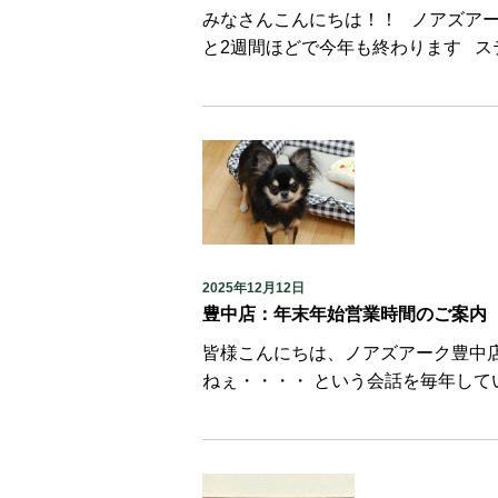
みなさんこんにちは！！ ノアズア
と2週間ほどで今年も終わります ス
2025年12月12日
豊中店：年末年始営業時間のご案内
皆様こんにちは、ノアズアーク豊中店で
ねぇ・・・・ という会話を毎年している気