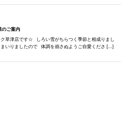
業のご案内
ーク草津店です☆ しろい雪がちらつく季節と相成りまし
まいりましたので 体調を崩さぬようご自愛くださ […]