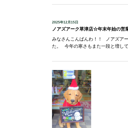
2025年12月15日
ノアズアーク草津店☆年末年始の営
みなさんこんばんわ！！ ノアズア
た。 今年の寒さもまた一段と増して