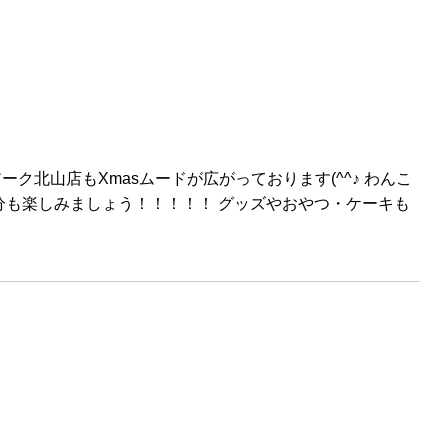
ク北山店もXmasムードが広がっております(^^♪ わんこ
分も楽しみましょう！！！！！ グッズやおやつ・ケーキも