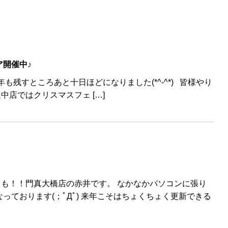
開催中♪
も残すところあと十日ほどになりました(*^-^*) 皆様やり
店ではクリスマスフェ […]
も！！門真大橋店の赤井です。 なかなかパソコンに張り
っております(；ﾟДﾟ) 来年こそはちょくちょく更新できる