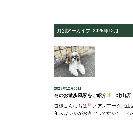
月別アーカイブ:
2025年12月
2025年12月30日
冬のお散歩風景をご紹介
北山店
皆様こんにちは
ノアズアーク北山
年末はいかがお過ごしですか？ わん 