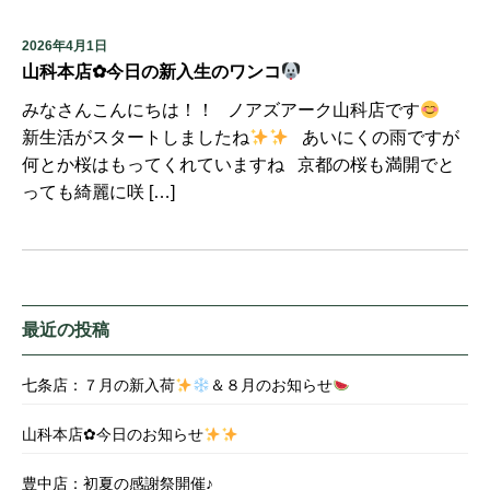
2026年4月1日
山科本店✿今日の新入生のワンコ
みなさんこんにちは！！ ノアズアーク山科店です
新生活がスタートしましたね
あいにくの雨ですが
何とか桜はもってくれていますね 京都の桜も満開でと
っても綺麗に咲 […]
最近の投稿
七条店：７月の新入荷
＆８月のお知らせ
山科本店✿今日のお知らせ
豊中店：初夏の感謝祭開催♪