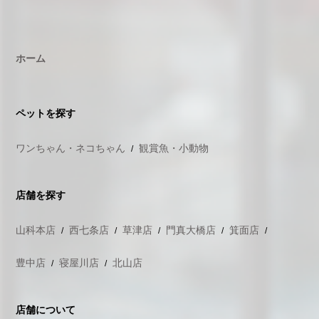
ホーム
ペットを探す
ワンちゃん・ネコちゃん
観賞魚・小動物
店舗を探す
山科本店
西七条店
草津店
門真大橋店
箕面店
豊中店
寝屋川店
北山店
店舗について