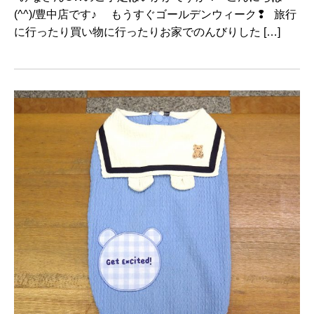
(^^)/豊中店です♪ もうすぐゴールデンウィーク❢ 旅行
に行ったり買い物に行ったりお家でのんびりした […]