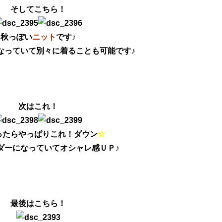
そしてこちら！
秋っぽい
ニット
です♪
なっていて別々に着ることも可能です♪
次はこれ！
ったらやっぱりこれ！ダウン
☆
ダーになっていてオシャレ感ＵＰ♪
最後はこちら！