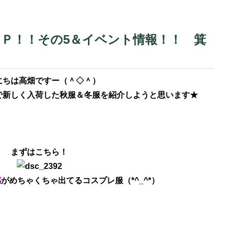
Ｐ！！その5＆イベント情報！！ 箕
にちは高畑ですー（＾◇＾）
で
新しく入荷した秋服＆冬服を紹介しようと思います★
まずはこちら！
感
がめちゃくちゃ出てるコスプレ服（*^_^*）