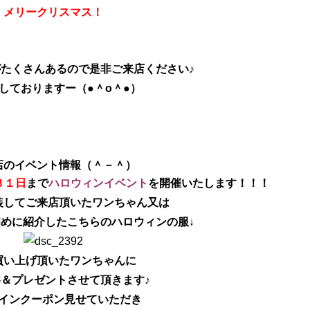
メリークリスマス！
たくさんあるので是非ご来店ください♪
しておりますー（●＾o＾●）
店のイベント情報（＾－＾）
３１日
まで
ハロウィンイベント
を開催いたします！！！
装してご来店頂いたワンちゃん又は
めに紹介したこちらのハロウィンの服↓
買い上げ頂いたワンちゃんに
＆プレゼントさせて頂きます♪
インクーポン見せていただき