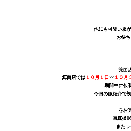
他にも可愛い服が
お待ち
箕面
箕面店では
１０月１日
１０月
期間中に仮
今回の服紹介で初
をお
写真撮影
またラ