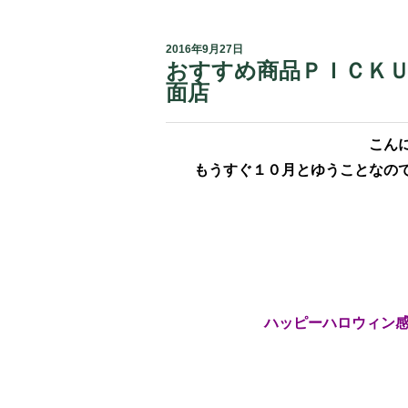
2016年9月27日
おすすめ商品ＰＩＣＫＵ
面店
こん
もうすぐ１０月とゆうことなの
ハッピーハロウィン