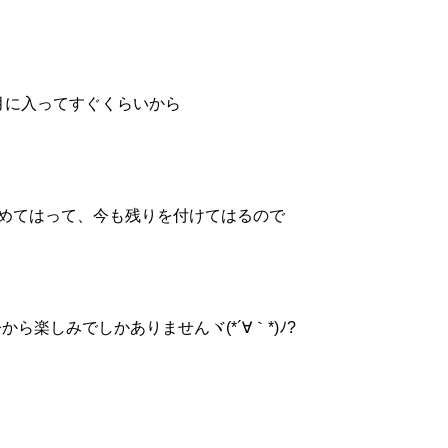
月に入ってすぐくらいから
めてはって、今も残りを付けてはるので
ら楽しみでしかありませんヾ(*´∀｀*)ﾉ?