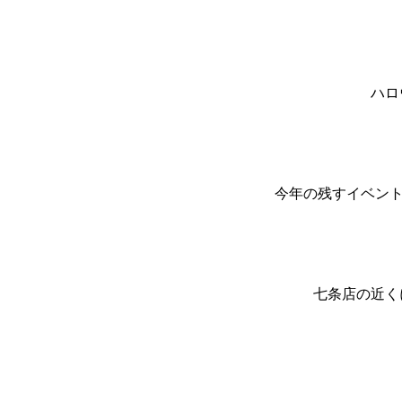
ハロ
今年の残すイベント的
七条店の近く