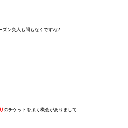
ーズン突入も間もなくですね?
り
の
チケットを頂く機会がありまして