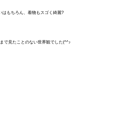
いはもちろん、着物もスゴく綺麗?
まで見たことのない世界観でした(^^♪