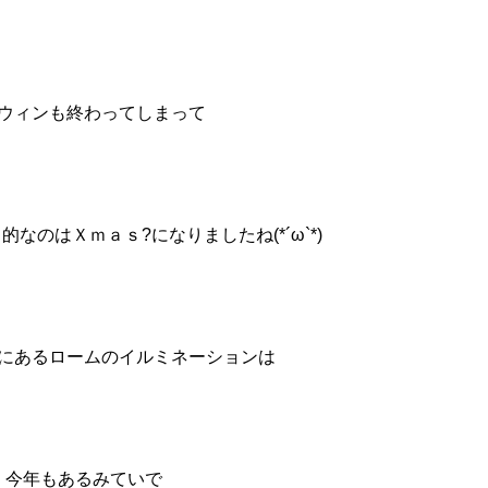
ウィンも終わってしまって
なのはＸｍａｓ?になりましたね(*´ω`*)
にあるロームのイルミネーションは
今年もあるみていで