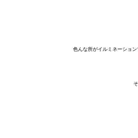
色んな所がイルミネーション
そ