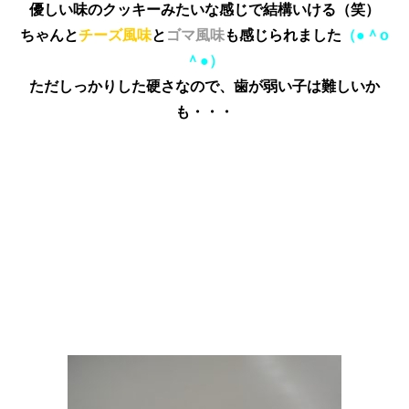
優しい味のクッキーみたいな感じで結構いける（笑）
ちゃんと
チーズ風味
と
ゴマ風味
も感じられました
（●＾o
＾●）
ただしっかりした硬さなので、歯が弱い子は難しいか
も・・・