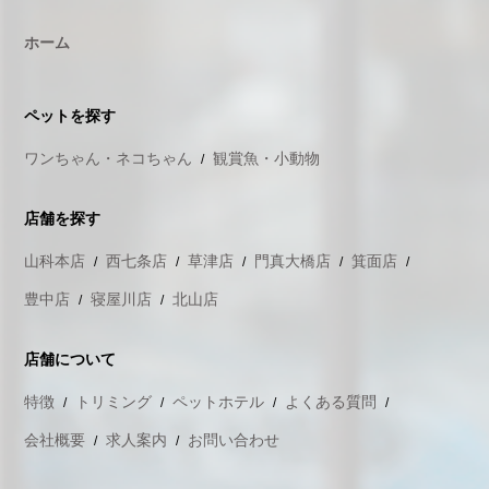
ホーム
ペットを探す
ワンちゃん・ネコちゃん
観賞魚・小動物
店舗を探す
山科本店
西七条店
草津店
門真大橋店
箕面店
豊中店
寝屋川店
北山店
店舗について
特徴
トリミング
ペットホテル
よくある質問
会社概要
求人案内
お問い合わせ