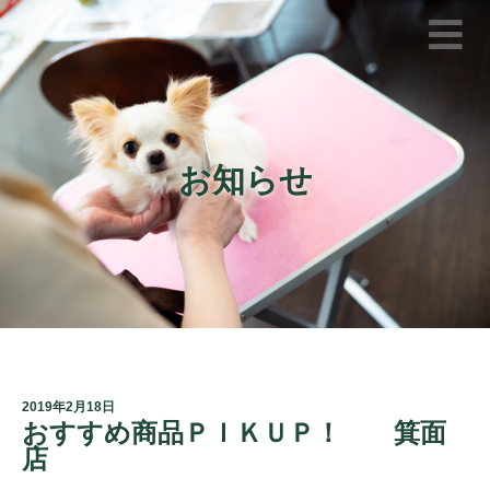
お知らせ
2019年2月18日
おすすめ商品ＰＩＫＵＰ！ 箕面
店