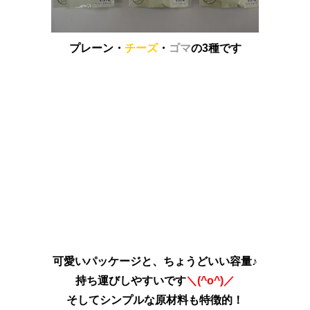
プレーン・
チーズ
・
ゴマ
の3種です
可愛いパッケージと、ちょうどいい容量♪
持ち運びしやすいです
＼(^o^)／
そしてシンプルな原材料も特徴的！