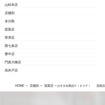
山科本店
店舗別
未分類
箕面店
草津店
西七条店
豊中店
門真大橋店
高井戸店
HOME
店舗別
箕面店
>
>
> おすすめ商品ＰＩＫＵＰ！ 箕面店