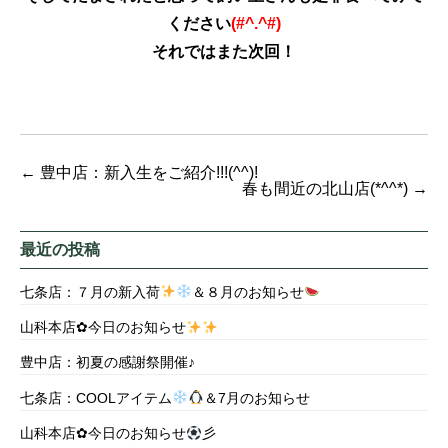
ください
(#^.^#)
それではまた次回！
←
豊中店：新入生をご紹介!!!(^^)!
春も間近の北山店(*^^*)
→
最近の投稿
七条店：７月の新入荷
＆８月のお知らせ
山科本店✿今日のお知らせ
豊中店：初夏の感謝祭開催♪
七条店：COOLアイテム
＆7月のお知らせ
山科本店✿今日のお知らせ
彡