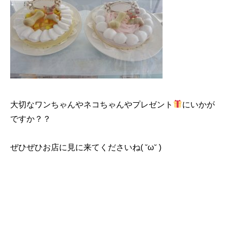
大切なワンちゃんやネコちゃんやプレゼント
にいかが
ですか？？
ぜひぜひお店に見に来てくださいね( ˘ω˘ )