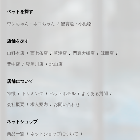
ペットを探す
ワンちゃん・ネコちゃん
観賞魚・小動物
店舗を探す
山科本店
西七条店
草津店
門真大橋店
箕面店
豊中店
寝屋川店
北山店
店舗について
特徴
トリミング
ペットホテル
よくある質問
会社概要
求人案内
お問い合わせ
ネットショップ
商品一覧
ネットショップについて