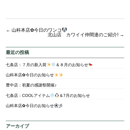
←
山科本店✿今日のワンコ
北山店 カワイイ仲間達のご紹介!
→
最近の投稿
七条店：７月の新入荷
＆８月のお知らせ
山科本店✿今日のお知らせ
豊中店：初夏の感謝祭開催♪
七条店：COOLアイテム
＆7月のお知らせ
山科本店✿今日のお知らせ
彡
アーカイブ