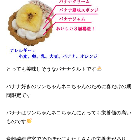
とっても美味しそうなバナナタルトです
バナナ好きのワンちゃんネコちゃんのために春だけの期
間限定です
バナナはワンちゃんネコちゃんにとっても栄養価の高い
ものです
食物繊維豊富でそのほかにもたくさんの栄養素があり