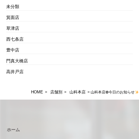
未分類
箕面店
草津店
西七条店
豊中店
門真大橋店
高井戸店
HOME
店舗別
山科本店
>
>
> 山科本店✿今日のお知らせ
ホーム