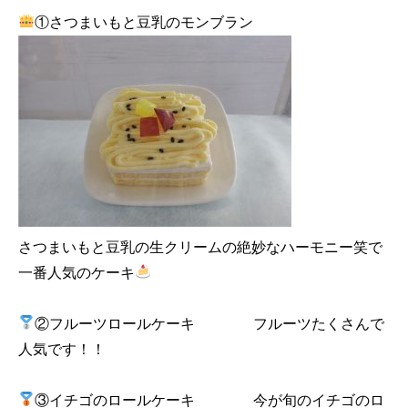
①さつまいもと豆乳のモンブラン
さつまいもと豆乳の生クリームの絶妙なハーモニー笑で
一番人気のケーキ
②フルーツロールケーキ フルーツたくさんで
人気です！！
③イチゴのロールケーキ 今が旬のイチゴのロ