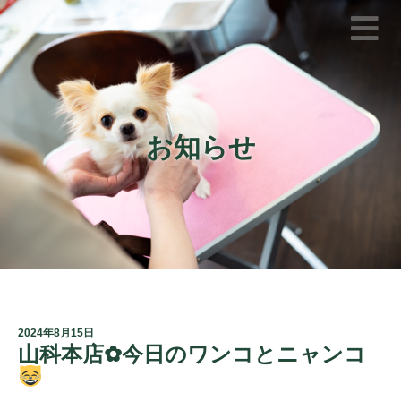
お知らせ
2024年8月15日
山科本店✿今日のワンコとニャンコ