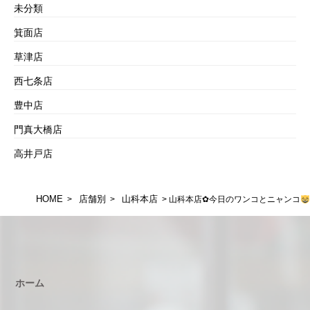
未分類
箕面店
草津店
西七条店
豊中店
門真大橋店
高井戸店
HOME
店舗別
山科本店
>
>
> 山科本店✿今日のワンコとニャンコ
ホーム