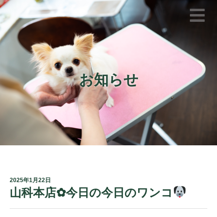
お知らせ
2025年1月22日
山科本店✿今日の今日のワンコ