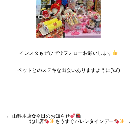
インスタもぜひぜひフォローお願いします
ペットとのステキな出会いありますように(‘ω’)
←
山科本店✿今日のお知らせ
北山店
もうすぐバレンタインデー
→