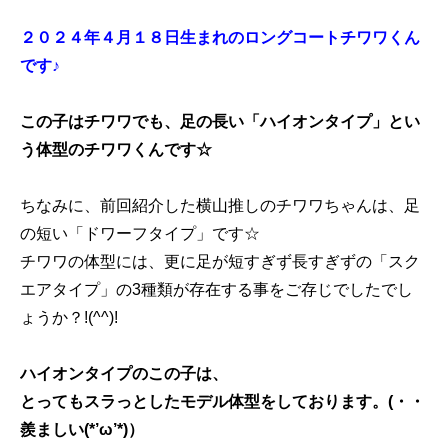
２０２４年４月１８日生まれのロングコートチワワくん
です♪
この子はチワワでも、足の長い「ハイオンタイプ」とい
う体型のチワワくんです☆
ちなみに、前回紹介した横山推しのチワワちゃんは、足
の短い「ドワーフタイプ」です☆
チワワの体型には、更に足が短すぎず長すぎずの「スク
エアタイプ」の3種類が存在する事をご存じでしたでし
ょうか？!(^^)!
ハイオンタイプのこの子は、
とってもスラっとしたモデル体型をしております。(・・
羨ましい(*’ω’*)）