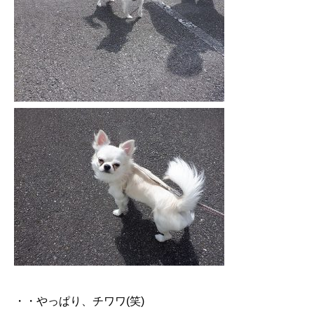
・・やっぱり、チワワ(笑)