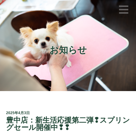
お知らせ
2025年4月3日
豊中店：新生活応援第二弾❢スプリン
グセール開催中❢❢