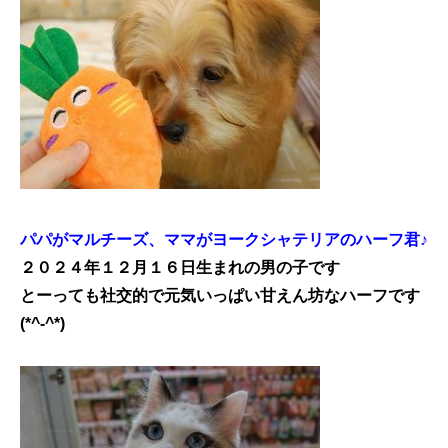
パパがマルチーズ、ママがヨークシャテリアのハーフ君♪
２０２４年１２月１６日生まれの男の子です
とーっても社交的で元気いっぱい甘えん坊なハーフです
(*^-^*)