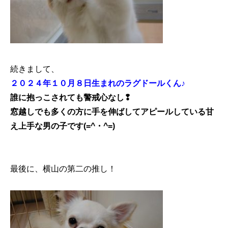
続きまして、
２０２４年１０月８日生まれのラグドールくん♪
誰に抱っこされても警戒心なし❢
窓越しでも多くの方に手を伸ばしてアピールしている甘
え上手な男の子です(=^・^=)
最後に、横山の第二の推し！