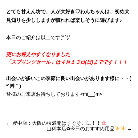
とても甘えん坊で、人が大好き♡わんちゃんは、初め犬
見知りを少ししますが慣れれば楽しそうに遊びます♪
本日のご紹介は以上です(^^)/
更にお迎えやすくなりました
「スプリングセール」は４月１３日(日)までです！！！
出会いが多いこの季節に良い出会いがあります様に・・(
*´艸｀)
皆様のご来店お待ちしております<m(__)m>
←
豊中店：大阪の桜満開はすぐそこに！！
山科本店✿今日のおすすめ用品
→