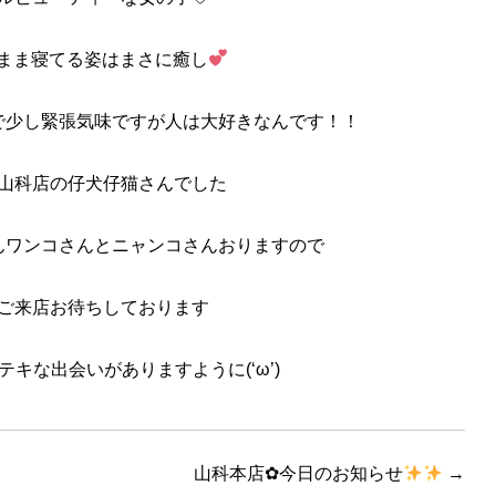
まま寝てる姿はまさに癒し
で少し緊張気味ですが人は大好きなんです！！
山科店の仔犬仔猫さんでした
んワンコさんとニャンコさんおりますので
ご来店お待ちしております
キな出会いがありますように(‘ω’)
山科本店✿今日のお知らせ
→