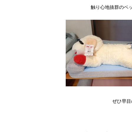
触り心地抜群のベッ
ぜひ早目