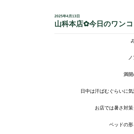
2025年4月13日
山科本店✿今日のワン
ノ
満開
日中は汗ばむぐらいに気
お店では暑さ対策
ベッドの形