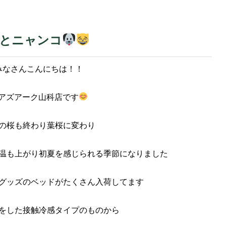
コとニャンコ
みなさんこんにちは！！
アズアーク山科店です
の桜も終わり葉桜に変わり
温も上がり初夏を感じられる季節になりました
グッズのベッドがたくさん入荷してます
をした接触冷感タイプのものから