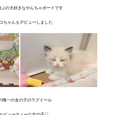
遊ぶの大好きなやんちゃボーイです
コちゃんもデビューしました
の唯一の女の子のラグドール
ルビューティーな女の子♡