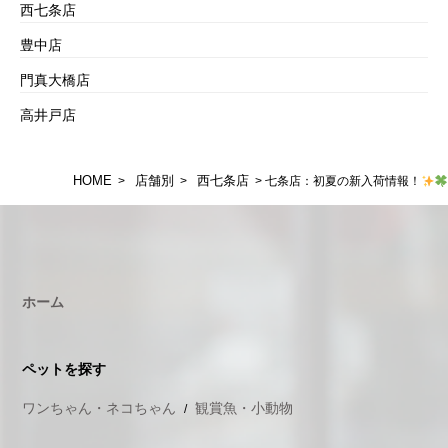
西七条店
豊中店
門真大橋店
高井戸店
HOME
店舗別
西七条店
>
>
> 七条店：初夏の新入荷情報！
ホーム
ペットを探す
ワンちゃん・ネコちゃん
観賞魚・小動物