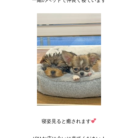
一緒のベッドで仲良く寝ています
寝姿見ると癒されます