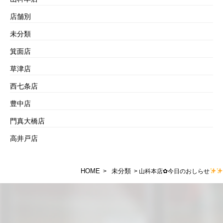
店舗別
未分類
箕面店
草津店
西七条店
豊中店
門真大橋店
高井戸店
HOME
未分類
>
> 山科本店✿今日のおしらせ