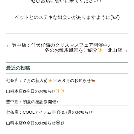
ぜひお店に会いに来てください！
ペットとのステキな出会いがありますように(‘ω’)
←
豊中店：仔犬仔猫のクリスマスフェア開催中♪
冬のお散歩風景をご紹介
北山店
→
最近の投稿
七条店：７月の新入荷
＆８月のお知らせ
山科本店✿今日のお知らせ
豊中店：初夏の感謝祭開催♪
七条店：COOLアイテム
＆7月のお知らせ
山科本店✿今日のお知らせ
彡