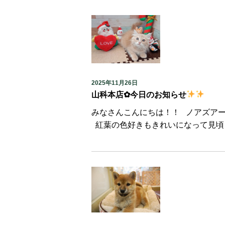
2025年11月26日
山科本店✿今日のお知らせ
みなさんこんにちは！！ ノアズア
紅葉の色好きもきれいになって見頃