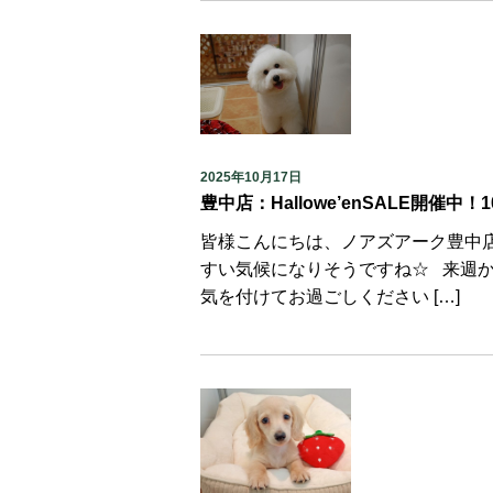
2025年10月17日
豊中店：Hallowe’enSALE開催中！1
皆様こんにちは、ノアズアーク豊中店で
すい気候になりそうですね☆ 来週
気を付けてお過ごしください […]