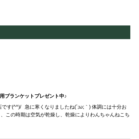
用ブランケットプレゼント中♪
(^^)/ 急に寒くなりましたね(´;ω;｀) 体調には十分お
く、この時期は空気が乾燥し、乾燥によりわんちゃんねこち