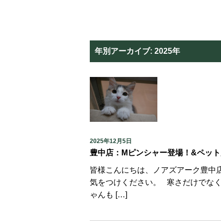
年別アーカイブ:
2025年
2025年12月5日
豊中店：Mピンシャー登場！&ペット
皆様こんにちは、ノアズアーク豊中店です
気をつけください。 寒さだけでな
ゃんも […]