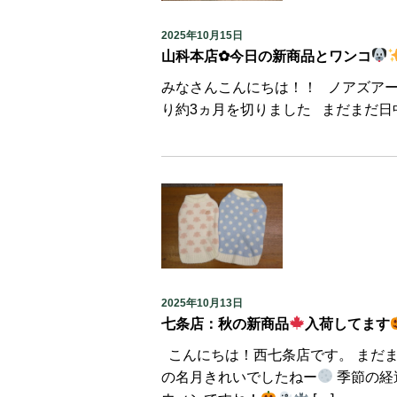
2025年10月15日
山科本店✿今日の新商品とワンコ
みなさんこんにちは！！ ノアズア
り約3ヵ月を切りました まだまだ日
2025年10月13日
七条店：秋の新商品
入荷してます
こんにちは！西七条店です。 まだ
の名月きれいでしたねー
季節の経