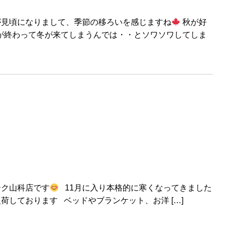
が見頃になりまして、季節の移ろいを感じますね
秋が好
秋が終わって冬が来てしまうんでは・・とソワソワしてしま
ーク山科店です
11月に入り本格的に寒くなってきました
荷しております ベッドやブランケット、お洋 […]