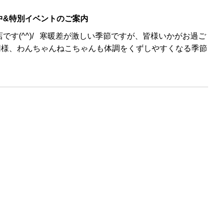
中&特別イベントのご案内
です(^^)/ 寒暖差が激しい季節ですが、皆様いかがお過ご
同様、わんちゃんねこちゃんも体調をくずしやすくなる季節