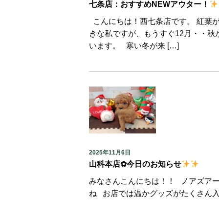
七条店：おすすめNEWアウター！
こんにちは！西七条店です。 紅葉
きな私ですが、もうすぐ12月・・
います。 寒い冬が来 […]
2025年11月6日
山科本店✿今日のお知らせ
みなさんこんにちは！！ ノアズア
ね お店では温かグッズがたくさん入