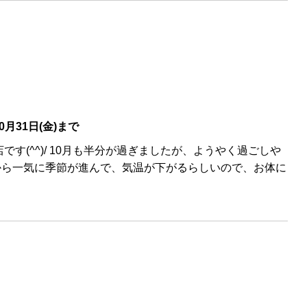
0月31日(金)まで
す(^^)/ 10月も半分が過ぎましたが、ようやく過ごしや
から一気に季節が進んで、気温が下がるらしいので、お体に