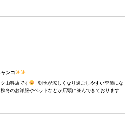
ニャンコ
ーク山科店です
朝晩が涼しくなり過ごしやすい季節にな
で秋冬のお洋服やベッドなどが店頭に並んできております