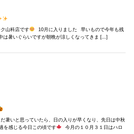
ーク山科店です
10月に入りました 早いもので今年も残
中は暑いぐらいですが朝晩が涼しくなってきま […]
まだ暑いと思っていたら、日の入りが早くなり、先日は中秋
過を感じる今日この頃です
今月の１０月３１日はハロ