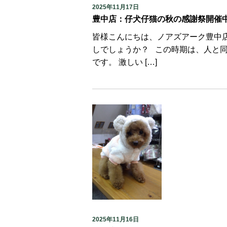
2025年11月17日
豊中店：仔犬仔猫の秋の感謝祭開催
皆様こんにちは、ノアズアーク豊中店
しでしょうか？ この時期は、人と
です。 激しい […]
2025年11月16日