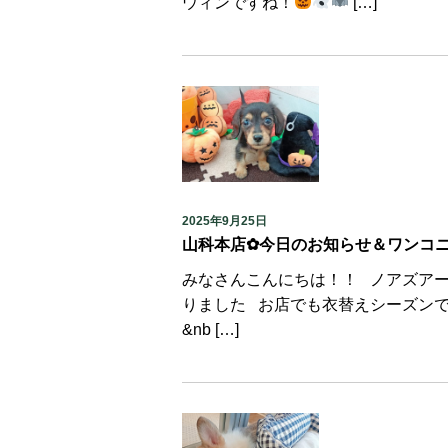
ウィンですね！
[…]
2025年9月25日
山科本店✿今日のお知らせ＆ワンコ
みなさんこんにちは！！ ノアズア
りました お店でも衣替えシーズン
&nb […]