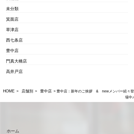
未分類
箕面店
草津店
西七条店
豊中店
門真大橋店
高井戸店
HOME
店舗別
豊中店
>
>
> 豊中店：新年のご挨拶 & newメンバー続々登
場中♪
ホーム