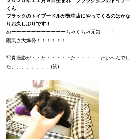
２０２５年１１月９日生まれ ブラックタンのトイプ―
くん
ブラックのトイプードルが豊中店にやってくるのはかな
りお久しぶりです！
めーーーーーーーーーーーちゃくちゃ元気！！！
陽気さ大爆発！！！！！！
写真撮影が・・た・・・・・た・・・・・たいへんでし
た、、、、、、、、(笑)