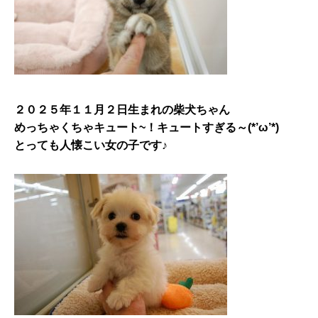
２０２５年１１月２日生まれの柴犬ちゃん
めっちゃくちゃキュート~！キュートすぎる～(*’ω’*)
とっても人懐こい女の子です♪