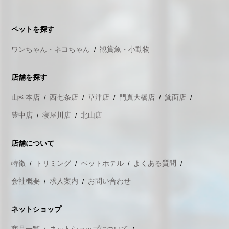
ペットを探す
ワンちゃん・ネコちゃん
観賞魚・小動物
店舗を探す
山科本店
西七条店
草津店
門真大橋店
箕面店
豊中店
寝屋川店
北山店
店舗について
特徴
トリミング
ペットホテル
よくある質問
会社概要
求人案内
お問い合わせ
ネットショップ
商品一覧
ネットショップについて