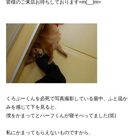
皆様のご来店お待ちしております<m(__)m>
くろぷーくんを必死で写真撮影している最中、ふと温か
みを感じて下を見ると、
僕をかまってとハーフくんが寝そべってました(笑)
私にかまってもらえないものですから、