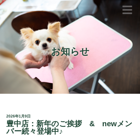
お知らせ
2026年1月9日
豊中店：新年のご挨拶 & newメン
バー続々登場中♪