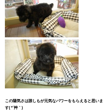
この陽気さは誰しもが元気なパワーをもらえると思いま
す( *´艸｀)