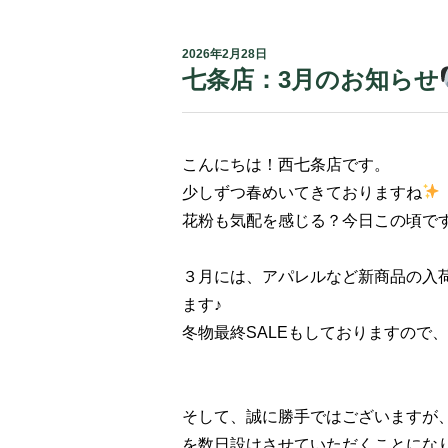
2026年2月28日
七条店：3月のお知らせ
こんにちは！西七条店です。
少しずつ春めいてきておりますね
花粉も気配を感じる？今日この頃で
３月には、アパレルなど新商品の入
ます♪
冬物最終SALEもしておりますので
そして、誠に勝手ではございますが
を数日設けさせていただくことにな