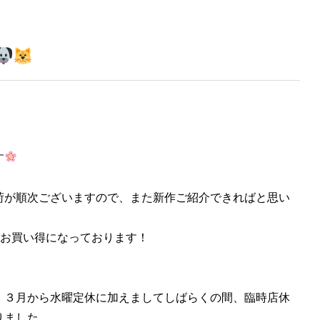
す
荷が順次ございますので、また新作ご紹介できればと思い
、お買い得になっております！
、３月から水曜定休に加えましてしばらくの間、臨時店休
りました。