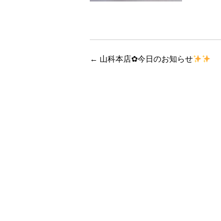
←
山科本店✿今日のお知らせ