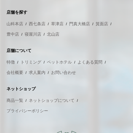
店舗を探す
山科本店
西七条店
草津店
門真大橋店
箕面店
豊中店
寝屋川店
北山店
店舗について
特徴
トリミング
ペットホテル
よくある質問
会社概要
求人案内
お問い合わせ
ネットショップ
商品一覧
ネットショップについて
プライバシーポリシー