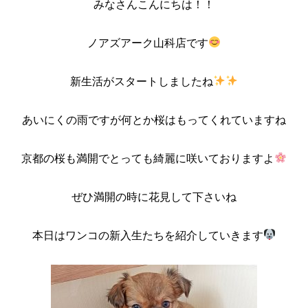
みなさんこんにちは！！
ノアズアーク山科店です
新生活がスタートしましたね
あいにくの雨ですが何とか桜はもってくれていますね
京都の桜も満開でとっても綺麗に咲いておりますよ
ぜひ満開の時に花見して下さいね
本日はワンコの新入生たちを紹介していきます