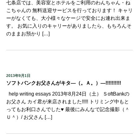
七条店では、美容室とホテルをご利用のわんちゃん・ね
こちゃんの 無料送迎サービスを行っております！ キャリ
ーがなくても、大小様々なケージで安全にお連れ出来ま
す。 お気に入りのキャリーがありましたら、もちろんそ
のままお預かり […]
2013年9月1日
ソフトバンクお父さんがキタ―（。Ａ。）―!!!!!!!!!!
help writing essays 2013年8月24日（土） ＳoftBankの
お父さん カイ君が来店されました!!!!! トリミング中もと
ってもお利口さんでした♥ 最後にみんなで記念撮影（＾
Ｕ＾）/ お父さん […]