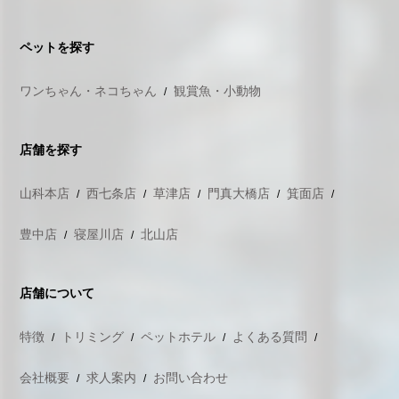
ペットを探す
ワンちゃん・ネコちゃん
観賞魚・小動物
店舗を探す
山科本店
西七条店
草津店
門真大橋店
箕面店
豊中店
寝屋川店
北山店
店舗について
特徴
トリミング
ペットホテル
よくある質問
会社概要
求人案内
お問い合わせ