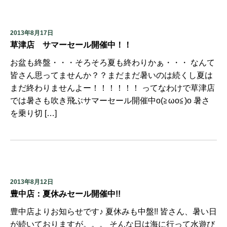
2013年8月17日
草津店 サマーセール開催中！！
お盆も終盤・・・そろそろ夏も終わりかぁ・・・ なんて
皆さん思ってませんか？？まだまだ暑いのは続くし夏は
まだ終わりませんよー！！！！！！ ってなわけで草津店
では暑さも吹き飛ぶサマーセール開催中o(≧ωo≦)o 暑さ
を乗り切 […]
2013年8月12日
豊中店：夏休みセール開催中!!
豊中店よりお知らせです♪ 夏休みも中盤!! 皆さん、暑い日
が続いておりますが。。。 そんな日は海に行って水遊び