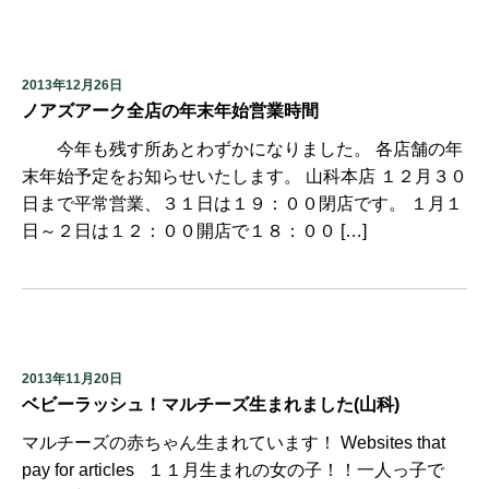
2013年12月26日
ノアズアーク全店の年末年始営業時間
今年も残す所あとわずかになりました。 各店舗の年
末年始予定をお知らせいたします。 山科本店 １２月３０
日まで平常営業、３１日は１９：００閉店です。 １月１
日～２日は１２：００開店で１８：００ […]
2013年11月20日
ベビーラッシュ！マルチーズ生まれました(山科)
マルチーズの赤ちゃん生まれています！ Websites that
pay for articles １１月生まれの女の子！！一人っ子で