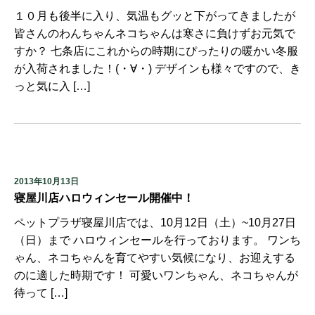
１０月も後半に入り、気温もグッと下がってきましたが
皆さんのわんちゃんネコちゃんは寒さに負けずお元気で
すか？ 七条店にこれからの時期にぴったりの暖かい冬服
が入荷されました！(・∀・) デザインも様々ですので、き
っと気に入 […]
2013年10月13日
寝屋川店ハロウィンセール開催中！
ペットプラザ寝屋川店では、10月12日（土）~10月27日
（日）まで ハロウィンセールを行っております。 ワンち
ゃん、ネコちゃんを育てやすい気候になり、お迎えする
のに適した時期です！ 可愛いワンちゃん、ネコちゃんが
待って […]