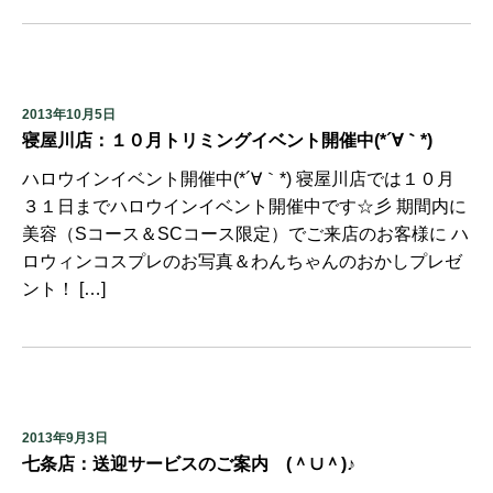
2013年10月5日
寝屋川店：１０月トリミングイベント開催中(*´∀｀*)
ハロウインイベント開催中(*´∀｀*) 寝屋川店では１０月
３１日までハロウインイベント開催中です☆彡 期間内に
美容（Sコース＆SCコース限定）でご来店のお客様に ハ
ロウィンコスプレのお写真＆わんちゃんのおかしプレゼ
ント！ […]
2013年9月3日
七条店：送迎サービスのご案内 (＾∪＾)♪