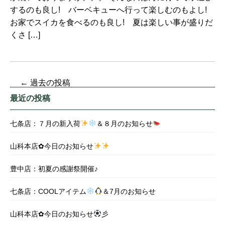
するのも良し! バーベキューへ行って楽しむのもよし!
お家でスイカを食べるのも良し! 夏は楽しい事が盛りだ
くさ […]
←
過去の投稿
最近の投稿
七条店：７月の新入荷
＆８月のお知らせ
山科本店✿今日のお知らせ
豊中店：初夏の感謝祭開催♪
七条店：COOLアイテム
＆7月のお知らせ
山科本店✿今日のお知らせ
彡