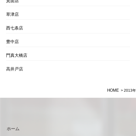
箕面店
草津店
西七条店
豊中店
門真大橋店
高井戸店
HOME
> 2013年
ホーム