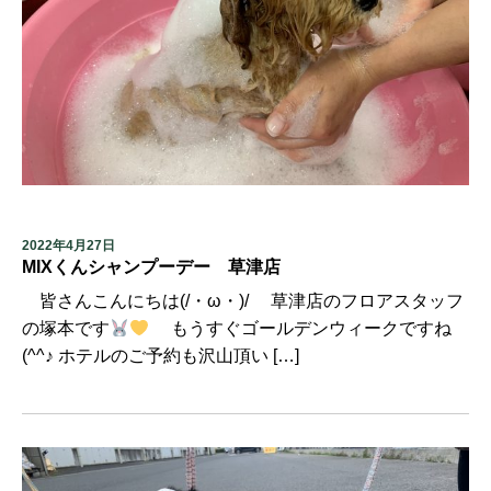
2022年4月27日
MIXくんシャンプーデー 草津店
皆さんこんにちは(/・ω・)/ 草津店のフロアスタッフ
の塚本です
もうすぐゴールデンウィークですね
(^^♪ ホテルのご予約も沢山頂い […]