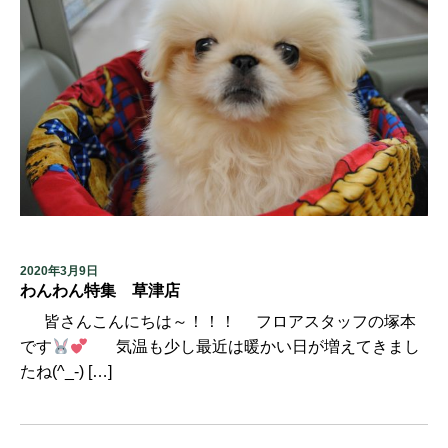
2020年3月9日
わんわん特集 草津店
皆さんこんにちは～！！！ フロアスタッフの塚本
です
気温も少し最近は暖かい日が増えてきまし
たね(^_-) […]