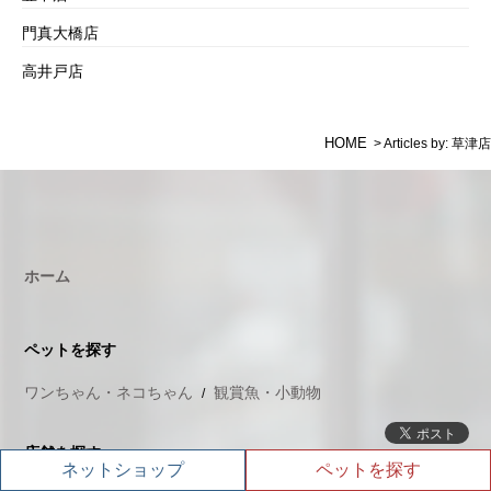
門真大橋店
高井戸店
HOME
>
Articles by: 草津店
ホーム
ペットを探す
ワンちゃん・ネコちゃん
観賞魚・小動物
店舗を探す
ネットショップ
ペットを探す