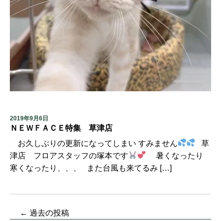
2019年9月6日
ＮＥＷＦＡＣＥ特集 草津店
お久しぶりの更新になってしまい すみません
草
津店 フロアスタッフの塚本です
暑くなったり
寒くなったり、、、 また台風も来てるみ […]
←
過去の投稿