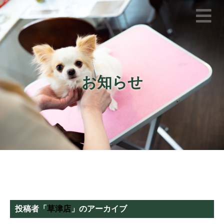
お知らせ
投稿者「
草津店
」のアーカイブ