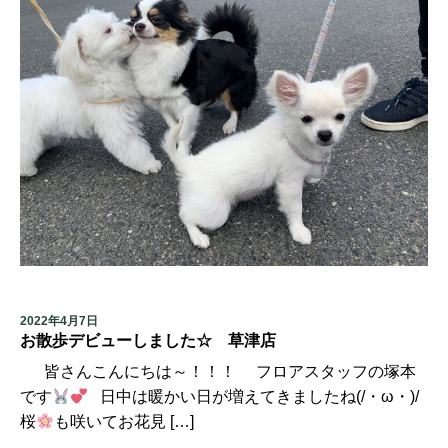
2022年4月7日
お散歩デビューしました☆ 草津店
皆さんこんにちは～！！！ フロアスタッフの塚本
です
日中は暖かい日が増えてきましたね(/・ω・)/
桜
も咲いてお花見 […]