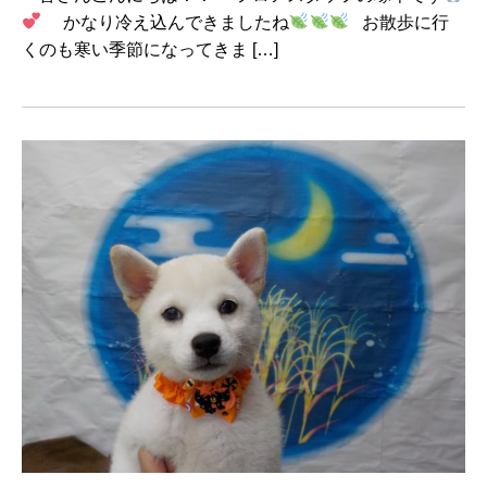
かなり冷え込んできましたね
お散歩に行
くのも寒い季節になってきま […]