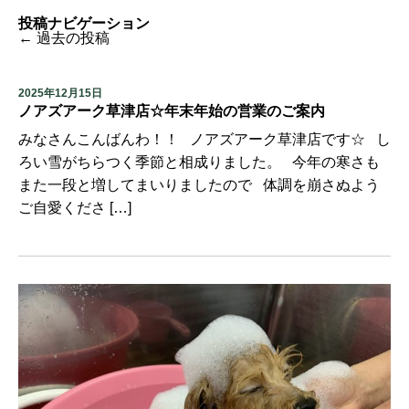
投稿ナビゲーション
←
過去の投稿
2025年12月15日
ノアズアーク草津店☆年末年始の営業のご案内
みなさんこんばんわ！！ ノアズアーク草津店です☆ し
ろい雪がちらつく季節と相成りました。 今年の寒さも
また一段と増してまいりましたので 体調を崩さぬよう
ご自愛くださ […]