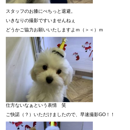
スタッフのお膝にぺちっと退避。
いきなりの撮影ですいませんねぇ
どうかご協力お願いいたしますよｍ（＞＜）ｍ
仕方ないなぁという表情 笑
ご快諾（？）いただけましたので、早速撮影GO！！