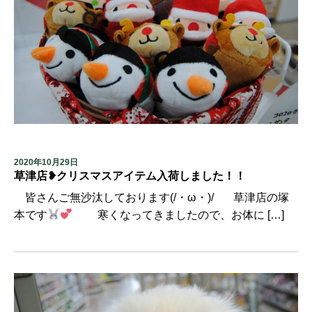
2020年10月29日
草津店❥クリスマスアイテム入荷しました！！
皆さんご無沙汰しております(/・ω・)/ 草津店の塚
本です
寒くなってきましたので、お体に […]