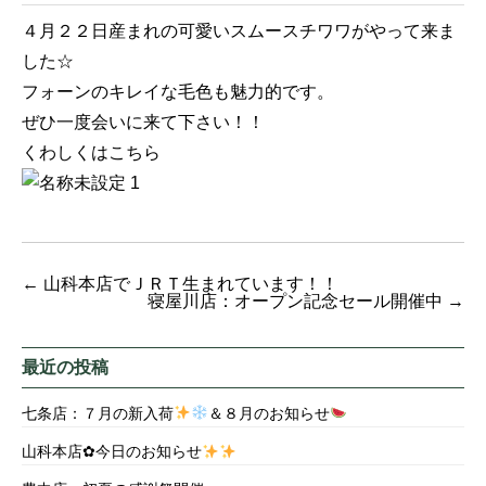
４月２２日産まれの可愛いスムースチワワがやって来ま
した☆
フォーンのキレイな毛色も魅力的です。
ぜひ一度会いに来て下さい！！
くわしくは
こちら
←
山科本店でＪＲＴ生まれています！！
寝屋川店：オープン記念セール開催中
→
最近の投稿
七条店：７月の新入荷
＆８月のお知らせ
山科本店✿今日のお知らせ