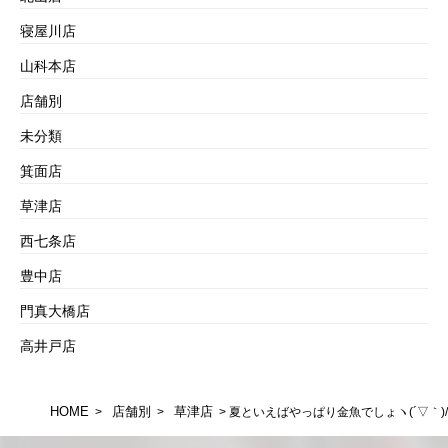
寝屋川店
山科本店
店舗別
未分類
箕面店
草津店
西七条店
豊中店
門真大橋店
高井戸店
HOME
店舗別
草津店
>
>
> 夏といえばやっぱり金魚でしょヽ(´▽｀)/