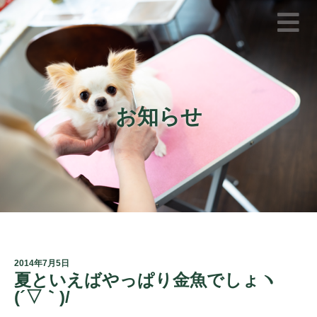
お知らせ
2014年7月5日
夏といえばやっぱり金魚でしょヽ
(´▽｀)/