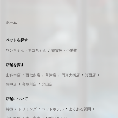
ホーム
ペットを探す
ワンちゃん・ネコちゃん
観賞魚・小動物
店舗を探す
山科本店
西七条店
草津店
門真大橋店
箕面店
豊中店
寝屋川店
北山店
店舗について
特徴
トリミング
ペットホテル
よくある質問