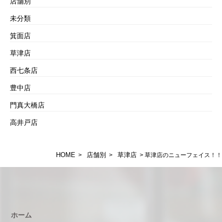
店舗別
未分類
箕面店
草津店
西七条店
豊中店
門真大橋店
高井戸店
HOME
店舗別
草津店
>
>
> 草津店のニューフェイス！！
ホーム