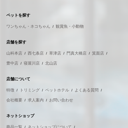
ペットを探す
ワンちゃん・ネコちゃん
観賞魚・小動物
店舗を探す
山科本店
西七条店
草津店
門真大橋店
箕面店
豊中店
寝屋川店
北山店
店舗について
特徴
トリミング
ペットホテル
よくある質問
会社概要
求人案内
お問い合わせ
ネットショップ
商品一覧
ネットショップについて