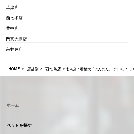
草津店
西七条店
豊中店
門真大橋店
高井戸店
HOME
店舗別
西七条店
>
>
> 七条店：看板犬「のんのん」ですU｡･ｪ･｡U
ホーム
ペットを探す