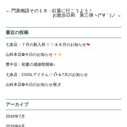
←
門真物語その１８：紅葉に行こうよう！
お散歩日和 第三弾ヽ(*´∀｀)ノ
→
最近の投稿
七条店：７月の新入荷
＆８月のお知らせ
山科本店✿今日のお知らせ
豊中店：初夏の感謝祭開催♪
七条店：COOLアイテム
＆7月のお知らせ
山科本店✿今日のお知らせ
彡
アーカイブ
2026年7月
2026年6月