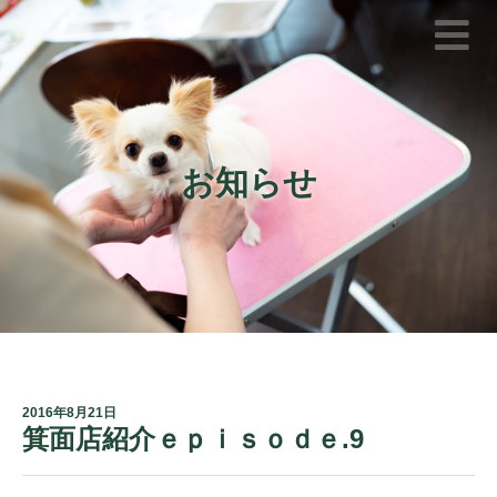
お知らせ
2016年8月21日
箕面店紹介ｅｐｉｓｏｄｅ.9