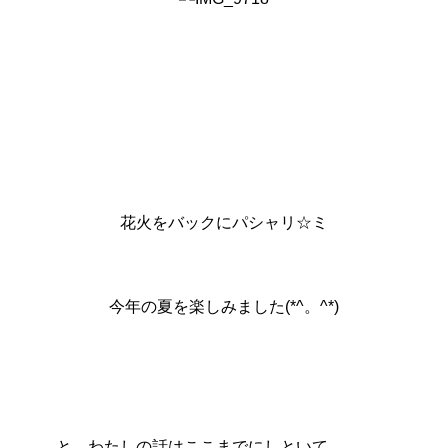
花火をバックにパシャリ☆ミ
今年の夏を楽しみました(*^。^*)
と、わたしの話はここまでにしといて、、、、