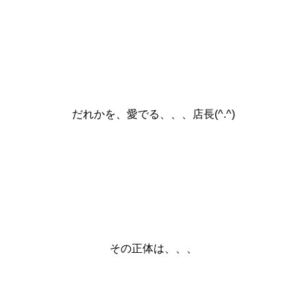
だれかを、愛でる、、、店長(^.^)
その正体は、、、