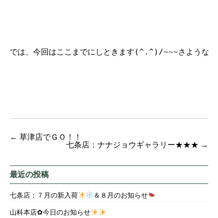
では、今回はここまでにしときます(^.^)/~~~さようなら
←
草津店でＧＯ！！
七条店：ナナジョウギャラリー★★★
→
最近の投稿
七条店：７月の新入荷
＆８月のお知らせ
山科本店✿今日のお知らせ