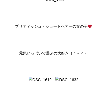
ブリティッシュ・ショートヘアーの女の子
元気いっぱいで遊ぶの大好き（＾－＾）