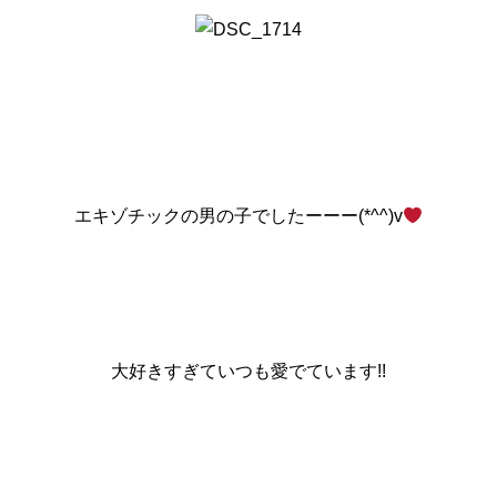
エキゾチックの男の子でしたーーー(*^^)v
大好きすぎていつも愛でています!!