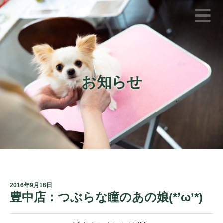
お知らせ
2016年9月16日
豊中店：つぶらな瞳のあの娘(*’ω’*)