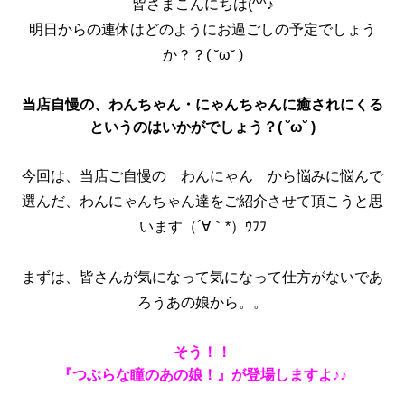
皆さまこんにちは(^^♪
明日からの連休はどのようにお過ごしの予定でしょう
か？？( ˘ω˘ )
当店自慢の、わんちゃん・にゃんちゃんに癒されにくる
というのはいかがでしょう？( ˘ω˘ )
今回は、当店ご自慢の わんにゃん から悩みに悩んで
選んだ、わんにゃんちゃん達をご紹介させて頂こうと思
います（´∀｀*）ｳﾌﾌ
まずは、皆さんが気になって気になって仕方がないであ
ろうあの娘から。。
そう！！
『つぶらな瞳のあの娘！』が登場しますよ♪♪