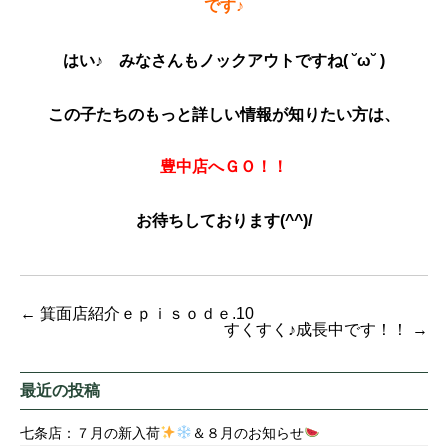
です♪
はい♪ みなさんもノックアウトですね( ˘ω˘ )
この子たちのもっと詳しい情報が知りたい方は、
豊中店へＧＯ！！
お待ちしております(^^)/
←
箕面店紹介ｅｐｉｓｏｄｅ.10
すくすく♪成長中です！！
→
最近の投稿
七条店：７月の新入荷
＆８月のお知らせ