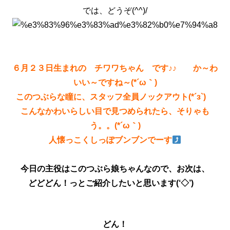
では、どうぞ(^^)/
６月２３日生まれの チワワちゃん です♪♪ か～わ
いい～ですね～(*´ω｀)
このつぶらな瞳に、スタッフ全員ノックアウト(*´з`)
こんなかわいらしい目で見つめられたら、そりゃも
う。。(*´ω｀)
人懐っこくしっぽブンブンでーす
今日の主役はこのつぶら娘ちゃんなので、お次は、
どどどん！っとご紹介したいと思います(‘◇’)ゞ
どん！