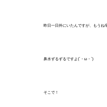
昨日一日外にいたんですが、もうね
鼻水ずるずるですよ(´・ω・`)
そこで！