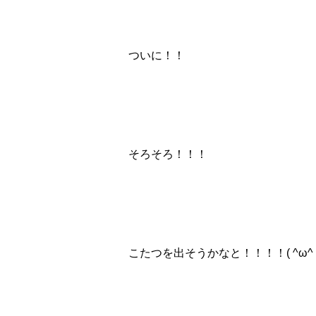
ついに！！
そろそろ！！！
こたつを出そうかなと！！！！( ^ω^ 