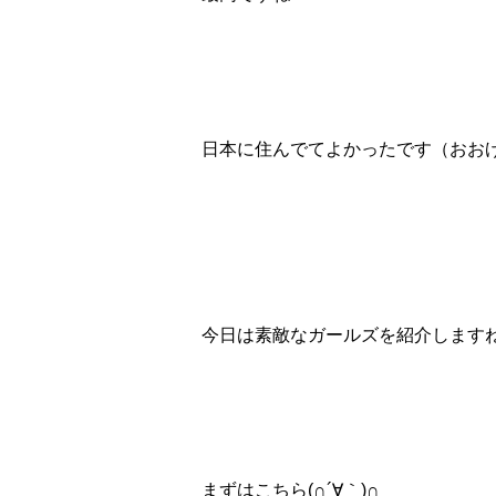
日本に住んでてよかったです（おお
今日は素敵なガールズを紹介します
まずはこちら(∩´∀｀)∩