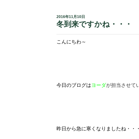
2016年11月10日
冬到来ですかね・・・
こんにちわ～
今日のブログは
ヨーダ
が担当させていた
昨日から急に寒くなりましたね・・