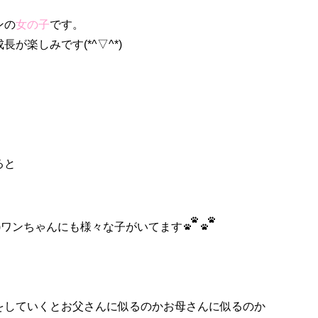
ンの
女の子
です。
が楽しみです(*^▽^*)
ると
*)ワンちゃんにも様々な子がいてます
をしていくとお父さんに似るのかお母さんに似るのか