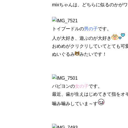
mixちゃんは、どちらに似るのかが
トイプードルの
男の子
です。
人が大好き、遊ぶのが大好き
おめめがクリクリしていてとても可
ぬいぐるみ
みたいです！
パピヨンの
女の子
です。
最近、歯が生えはじめてきて指をオ
噛み噛みしていま～す