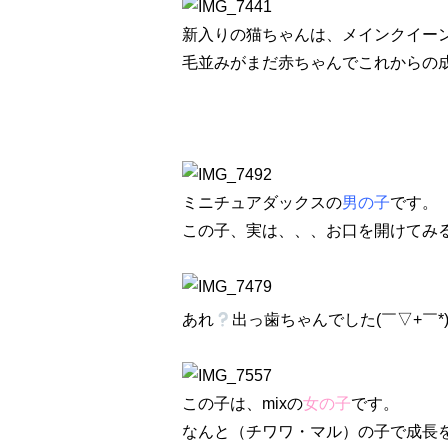
新入りの猫ちゃんは、メインクイー
毛並みがまだ赤ちゃんでこれからの成長
ミニチュアダックスの
男の子
です。
この子、実は、、、お口を開けてみ
あれ
出っ歯ちゃんでした(￣▽+￣
この子は、mixの
女の子
です。
なんと（チワワ・マル）の子で成長