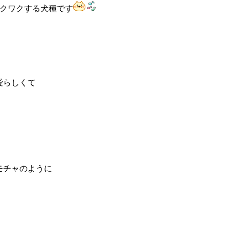
ワクワクする犬種です
愛らしくて
モチャのように