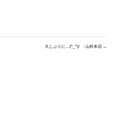
久しぶりに…(^_^)/ : 山科本店
→