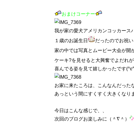
おまけコーナー
我が家の愛犬アメリカンコッカース
１歳のお誕生日
だったのでお祝い
家の中では写真とムービー大会が開
ケーキ?を見せると大興奮でよだれ
喜んでる姿を見て嬉しかったです(^ε^
お家に来たころは、こんなんだったなぁ
あっという間にすくすく大きくなり
今日はこんな感じで、、
次回のブログお楽しみに（＾∇＾）