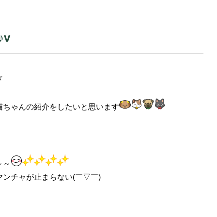
♪v
☆
猫ちゃんの紹介をしたいと思います
～～
ヤンチャが止まらない(￣▽￣)