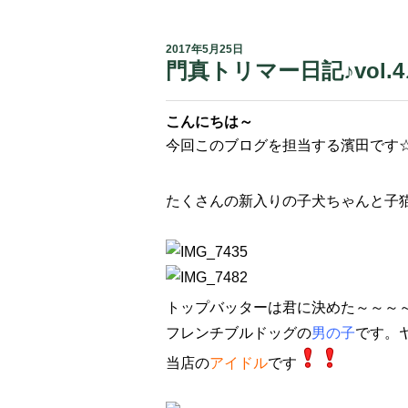
2017年5月25日
門真トリマー日記♪vol.4
こんにちは～
今回このブログを担当する濱田です
たくさんの新入りの子犬ちゃんと子
トップバッターは君に決めた～～～
フレンチブルドッグの
男の子
です。
当店の
アイドル
です