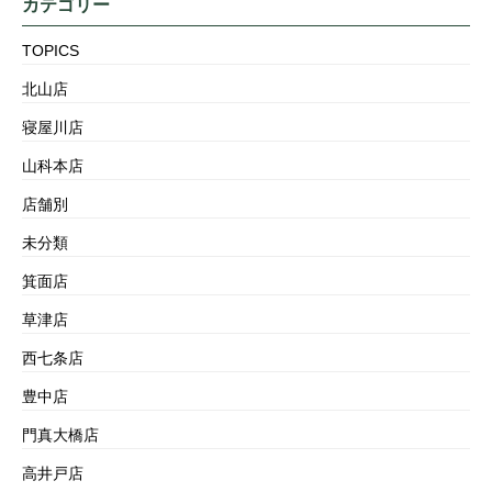
カテゴリー
TOPICS
北山店
寝屋川店
山科本店
店舗別
未分類
箕面店
草津店
西七条店
豊中店
門真大橋店
高井戸店