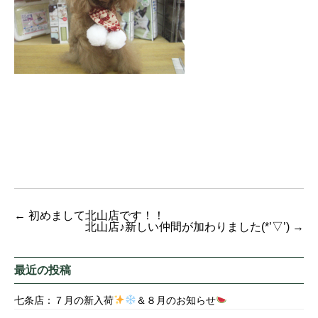
←
初めまして北山店です！！
北山店♪新しい仲間が加わりました(*’▽’)
→
最近の投稿
七条店：７月の新入荷
＆８月のお知らせ