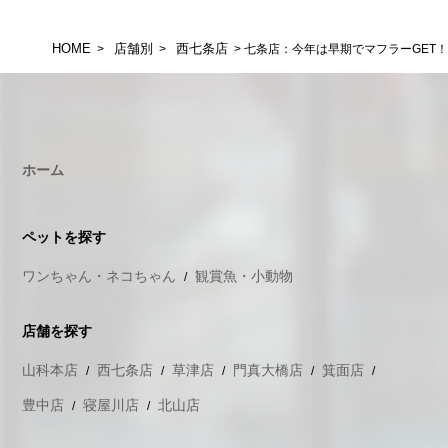
HOME
店舗別
西七条店
>
>
> 七条店：今年は早期でマフラーGET！
ホーム
ペットを探す
ワンちゃん・ネコちゃん
観賞魚・小動物
店舗を探す
山科本店
西七条店
草津店
門真大橋店
箕面店
豊中店
寝屋川店
北山店